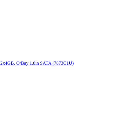
2x4GB, O/Bay 1.8in SATA (7873C1U)