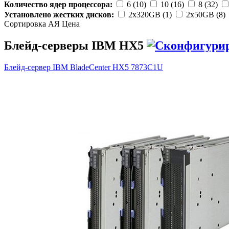
Количество ядер процессора:
6 (10)
10 (16)
8 (32)
Установлено жестких дисков:
2x320GB (1)
2x50GB (8)
Сортировка А
Я
Ценa
Блейд-серверы IBM HX5
Блейд-сервер IBM BladeCenter HX5
7873C1U