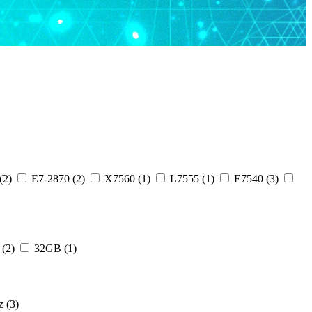
(2)
E7-2870 (2)
X7560 (1)
L7555 (1)
E7540 (3)
(2)
32GB (1)
 (3)