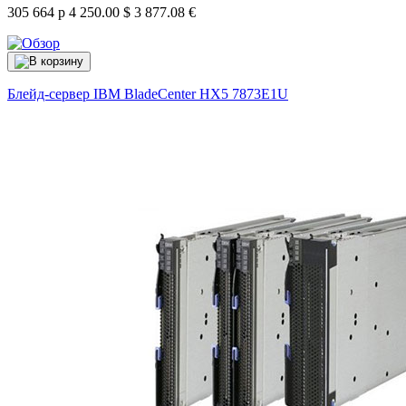
305 664 р
4 250.00 $
3 877.08 €
Блейд-сервер IBM BladeCenter HX5
7873E1U