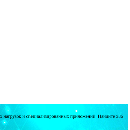
ых нагрузок и специализированных приложений. Найдите x86-