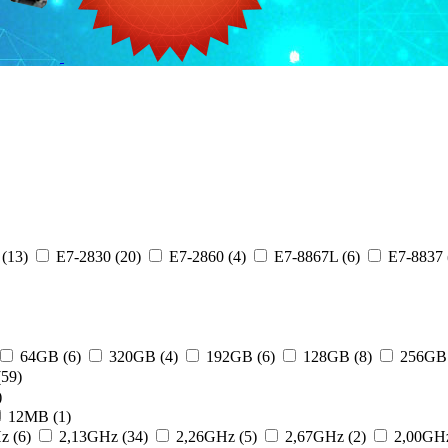
(13)
E7-2830 (20)
E7-2860 (4)
E7-8867L (6)
E7-8837 
64GB (6)
320GB (4)
192GB (6)
128GB (8)
256GB 
59)
)
12MB (1)
z (6)
2,13GHz (34)
2,26GHz (5)
2,67GHz (2)
2,00GHz