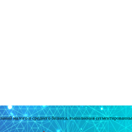
мпаний малого и среднего бизнеса, выполнения сегментированн