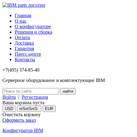
Главная
О нас
О конфигураторе
Решения и сборка
Оплата
Доставка
Гарантия
Пресс-центр
Контакты
+7(495) 374-85-40
Серверное оборудование и комплектующие IBM
Войти
|
Регистрация
Ваша корзина пуста
USD
пїЅпїЅпїЅ.
EUR
Очистить корзину
Оформить заказ
Конфигуратор IBM