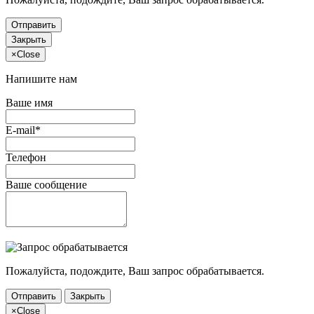
Отправить
Закрыть
×
Close
Напишите нам
Ваше имя
E-mail*
Телефон
Ваше сообщение
Пожалуйста, подождите, Ваш запрос обрабатывается.
Отправить
Закрыть
×
Close