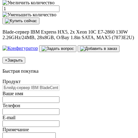
Blade-сервер IBM Express HX5, 2x Xeon 10C E7-2860 130W
2.26GHz/24MB, 28x8GB, O/Bay 1.8in SATA, MAX5 (7873E2U)
×
Закрыть
Быстрая покупка
Продукт
Ваше имя
Телефон
E-mail
Примечание