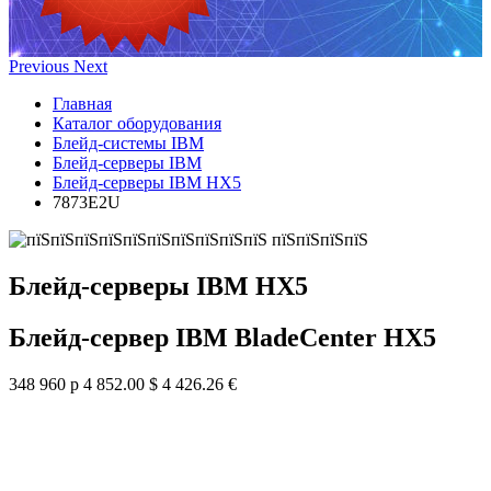
Previous
Next
Главная
Каталог оборудования
Блейд-системы IBM
Блейд-серверы IBM
Блейд-серверы IBM HX5
7873E2U
Блейд-серверы IBM HX5
Блейд-сервер IBM BladeCenter HX5
348 960 р
4 852.00 $
4 426.26 €