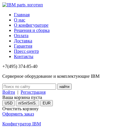
Главная
О нас
О конфигураторе
Решения и сборка
Оплата
Доставка
Гарантия
Пресс-центр
Контакты
+7(495) 374-85-40
Серверное оборудование и комплектующие IBM
Войти
|
Регистрация
Ваша корзина пуста
USD
пїЅпїЅпїЅ.
EUR
Очистить корзину
Оформить заказ
Конфигуратор IBM