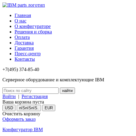
Главная
О нас
О конфигураторе
Решения и сборка
Оплата
Доставка
Гарантия
Пресс-центр
Контакты
+7(495) 374-85-40
Серверное оборудование и комплектующие IBM
Войти
|
Регистрация
Ваша корзина пуста
USD
пїЅпїЅпїЅ.
EUR
Очистить корзину
Оформить заказ
Конфигуратор IBM