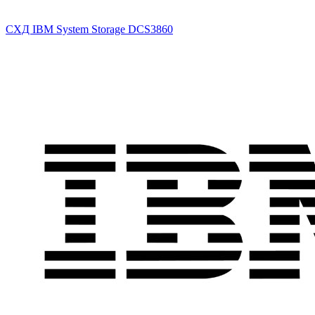
СХД IBM System Storage DCS3860