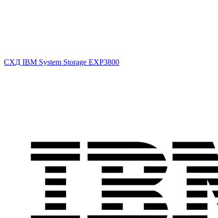
СХД IBM System Storage EXP3800