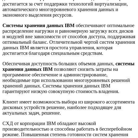
достигается за счет поддержки технологий виртуализации,
автоматического многоуровневого хранения данных и
экономного выделения ресурсов.
Системы хранения данных IBM
обеспечивают оптимальное
распределение нагрузки и равномерную загрузку всех дисков
и модулей вне зависимости от способов доступа, поддерживая
оптимальный баланс. Отличительной чертой систем хранения
данных IBM является простота управления, которая
достигается благодаря специальным средствам.
Обеспечивая доступность больших объемов данных,
системы
хранения данных IBM
позволяют снизить затраты на
программное обеспечение и администрирование,
необходимые при использовании многоуровневых решений
хранений данных. Системы хранения данных IBM
гарантируют низкую совокупную стоимость владения.
Клиент имеет возможность выбора из широкого ассортимента
дисковых устройств решение, наиболее подходящее для
актуальных задач, решение.
СХД от корпорации IBM обладают высокой
производительностью и способны работать в бесперебойном
режиме. Повышенная степень готовности систем хранения