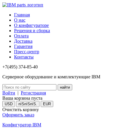
Главная
О нас
О конфигураторе
Решения и сборка
Оплата
Доставка
Гарантия
Пресс-центр
Контакты
+7(495) 374-85-40
Серверное оборудование и комплектующие IBM
Войти
|
Регистрация
Ваша корзина пуста
USD
пїЅпїЅпїЅ.
EUR
Очистить корзину
Оформить заказ
Конфигуратор IBM