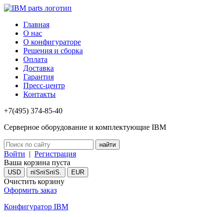
Главная
О нас
О конфигураторе
Решения и сборка
Оплата
Доставка
Гарантия
Пресс-центр
Контакты
+7(495) 374-85-40
Серверное оборудование и комплектующие IBM
Войти
|
Регистрация
Ваша корзина пуста
USD
пїЅпїЅпїЅ.
EUR
Очистить корзину
Оформить заказ
Конфигуратор IBM