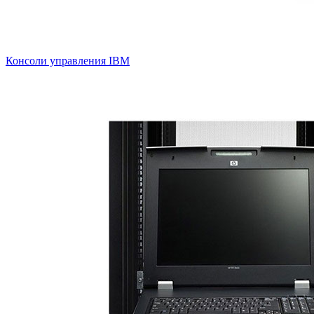
Консоли управления IBM