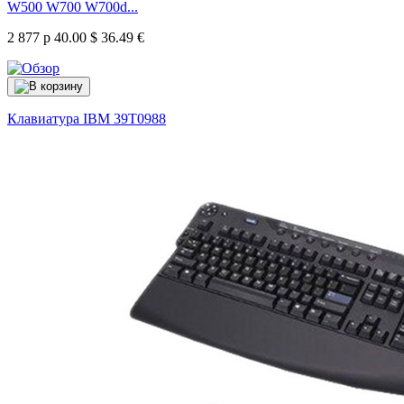
W500 W700 W700d...
2 877 р
40.00 $
36.49 €
Клавиатура IBM
39T0988