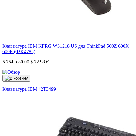
Клавиатура IBM KFRG W31218 US для ThinkPad 560Z 600X
600E (02K4785)
5 754 р
80.00 $
72.98 €
Клавиатура IBM
42T3499