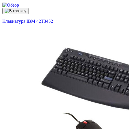
Клавиатура IBM
42T3452