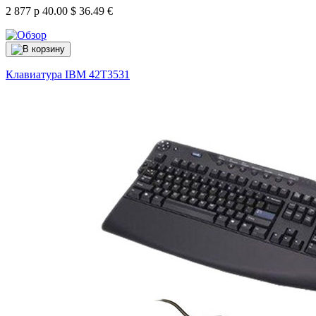
2 877 р
40.00 $
36.49 €
Клавиатура IBM
42T3531