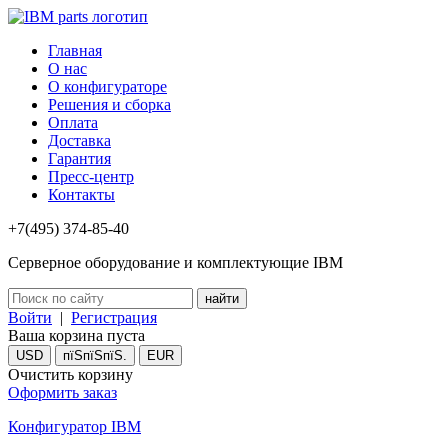
Главная
О нас
О конфигураторе
Решения и сборка
Оплата
Доставка
Гарантия
Пресс-центр
Контакты
+7(495) 374-85-40
Серверное оборудование и комплектующие IBM
Войти
|
Регистрация
Ваша корзина пуста
USD
пїЅпїЅпїЅ.
EUR
Очистить корзину
Оформить заказ
Конфигуратор IBM