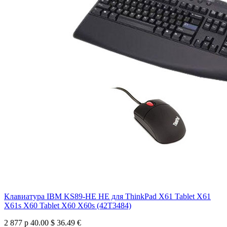
Клавиатура IBM KS89-HE HE для ThinkPad X61 Tablet X61
X61s X60 Tablet X60 X60s (42T3484)
2 877 р
40.00 $
36.49 €