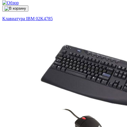
Клавиатура IBM
02K4785