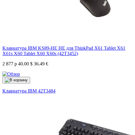
Клавиатура IBM KS89-HE HE для ThinkPad X61 Tablet X61
X61s X60 Tablet X60 X60s (42T3452)
2 877 р
40.00 $
36.49 €
Клавиатура IBM
42T3484