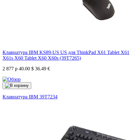
Клавиатура IBM KS89-US US для ThinkPad X61 Tablet X61
X61s X60 Tablet X60 X60s (39T7265)
2 877 р
40.00 $
36.49 €
Клавиатура IBM
39T7234