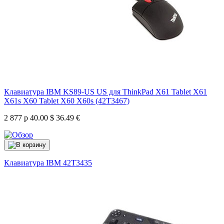
Клавиатура IBM KS89-US US для ThinkPad X61 Tablet X61
X61s X60 Tablet X60 X60s (42T3467)
2 877 р
40.00 $
36.49 €
Клавиатура IBM
42T3435