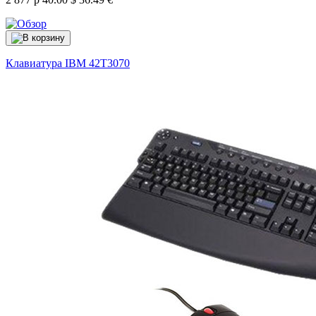
Клавиатура IBM
42T3070