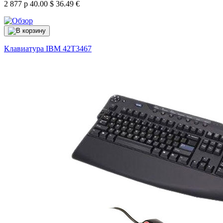
2 877 р
40.00 $
36.49 €
Клавиатура IBM
42T3467