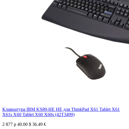
Клавиатура IBM KS89-HE HE для ThinkPad X61 Tablet X61
X61s X60 Tablet X60 X60s (42T3499)
2 877 р
40.00 $
36.49 €