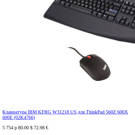
Клавиатура IBM KFRG W31218 US для ThinkPad 560Z 600X
600E (02K4766)
5 754 р
80.00 $
72.98 €