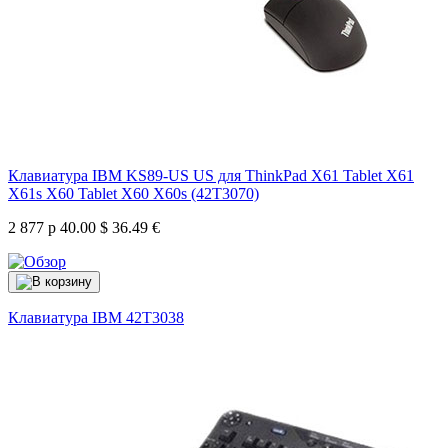
Клавиатура IBM KS89-US US для ThinkPad X61 Tablet X61
X61s X60 Tablet X60 X60s (42T3070)
2 877 р
40.00 $
36.49 €
Клавиатура IBM
42T3038