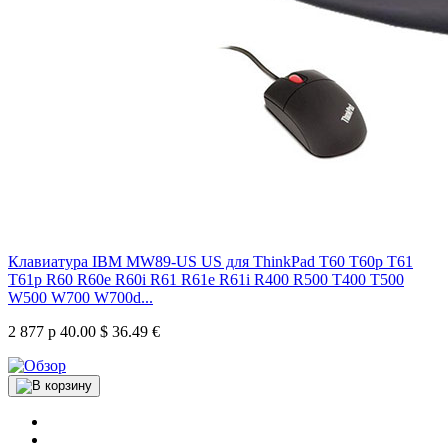
Клавиатура IBM MW89-US US для ThinkPad T60 T60p T61
T61p R60 R60e R60i R61 R61e R61i R400 R500 T400 T500
W500 W700 W700d...
2 877 р
40.00 $
36.49 €