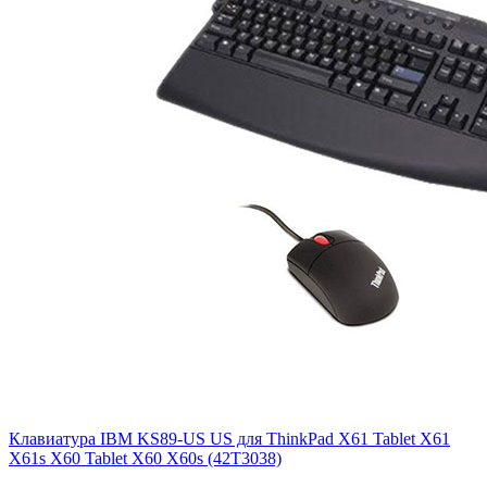
Клавиатура IBM KS89-US US для ThinkPad X61 Tablet X61
X61s X60 Tablet X60 X60s (42T3038)