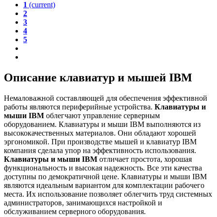
1
(current)
2
3
4
5
Описание клавиатур и мышей IBM
Немаловажной составляющей для обеспечения эффективной
работы являются периферийные устройства.
Клавиатуры и
мыши IBM
облегчают управление серверным
оборудованием. Клавиатуры и мыши IBM выполняются из
высококачественных материалов. Они обладают хорошей
эргономикой. При производстве мышей и клавиатур IBM
компания сделала упор на эффективность использования.
Клавиатуры и мыши IBM
отличает простота, хорошая
функциональность и высокая надежность. Все эти качества
доступны по демократичной цене. Клавиатуры и мыши IBM
являются идеальным вариантом для комплектации рабочего
места. Их использование позволяет облегчить труд системных
администраторов, занимающихся настройкой и
обслуживанием серверного оборудования.