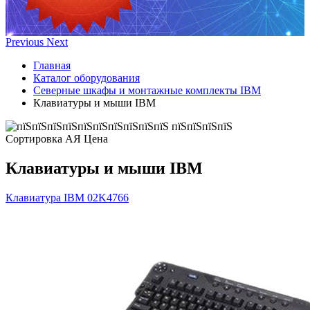
Previous
Next
Главная
Каталог оборудования
Северные шкафы и монтажные комплекты IBM
Клавиатуры и мыши IBM
Сортировка А
Я
Ценa
Клавиатуры и мыши IBM
Клавиатура IBM
02K4766