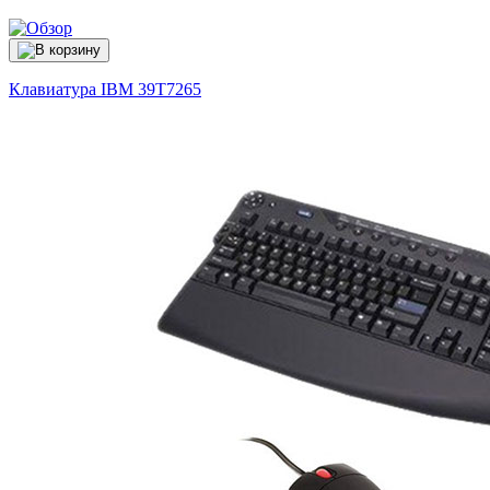
Клавиатура IBM
39T7265