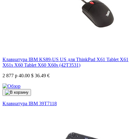
Клавиатура IBM KS89-US US для ThinkPad X61 Tablet X61
X61s X60 Tablet X60 X60s (42T3531)
2 877 р
40.00 $
36.49 €
Клавиатура IBM
39T7118