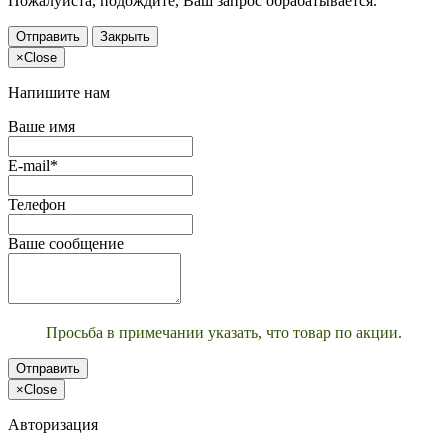
Пожалуйста, подождите, Ваш запрос обрабатывается.
Отправить
Закрыть
×
Close
Напишите нам
Ваше имя
E-mail*
Телефон
Ваше сообщение
Просьба в примечании указать, что товар по акции.
Отправить
×
Close
Авторизация