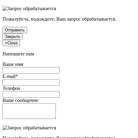
Пожалуйста, подождите, Ваш запрос обрабатывается.
Отправить
Закрыть
×
Close
Напишите нам
Ваше имя
E-mail*
Телефон
Ваше сообщение