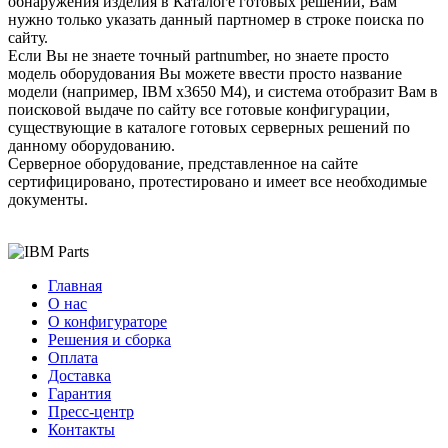
обнаружения изделия в Каталоге готовых решений, Вам
нужно только указать данный партномер в строке поиска по
сайту.
Если Вы не знаете точный partnumber, но знаете просто
модель оборудования Вы можете ввести просто название
модели (например, IBM x3650 М4), и система отобразит Вам в
поисковой выдаче по сайту все готовые конфигурации,
существующие в каталоге готовых серверных решений по
данному оборудованию.
Серверное оборудование, представленное на сайте
сертифицировано, протестировано и имеет все необходимые
документы.
Главная
О нас
О конфигураторе
Решения и сборка
Оплата
Доставка
Гарантия
Пресс-центр
Контакты