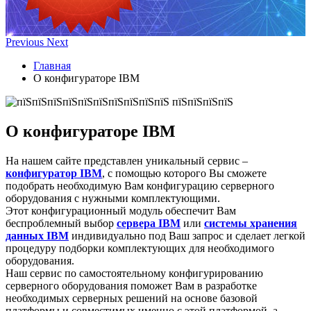
Previous
Next
Главная
О конфигураторе IBM
О конфигураторе IBM
На нашем сайте представлен уникальный сервис –
конфигуратор IBM
, с помощью которого Вы сможете
подобрать необходимую Вам конфигурацию серверного
оборудования с нужными комплектующими.
Этот конфигурационный модуль обеспечит Вам
беспроблемный выбор
сервера IBM
или
системы хранения
данных IBM
индивидуально под Ваш запрос и сделает легкой
процедуру подборки комплектующих для необходимого
оборудования.
Наш сервис по самостоятельному конфигурированию
серверного оборудования поможет Вам в разработке
необходимых серверных решений на основе базовой
платформы и совместимых именно с этой платформой, а