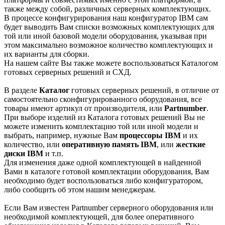
также между собой, различных серверных комплектующих.
В процессе конфигурирования наш конфигуратор IBM сам
будет выводить Вам списки возможных комплектующих для
той или иной базовой модели оборудования, указывая при
этом максимально возможное количество комплектующих и
их варианты для сборки.
На нашем сайте Вы также можете воспользоваться Каталогом
готовых серверных решений и СХД.
В разделе
Каталог
готовых серверных решений, в отличие от
самостоятельно cконфигурированного оборудования, все
товары имеют артикул от производителя, или
Partnumber
.
При выборе изделий из Каталога готовых решений Вы не
можете изменить комплектацию той или иной модели и
выбрать, например, нужные Вам
процессоры IBM
и их
количество, или
оперативную память IBM
, или
жесткие
диски IBM
и т.п.
Для изменения даже одной комплектующей в найденной
Вами в каталоге готовой комплектации оборудования, Вам
необходимо будет воспользоваться либо конфигуратором,
либо сообщить об этом нашим менеджерам.
Если Вам известен Partnumber серверного оборудования или
необходимой комплектующей, для более оперативного