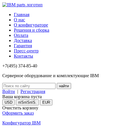
Главная
О нас
О конфигураторе
Решения и сборка
Оплата
Доставка
Гарантия
Пресс-центр
Контакты
+7(495) 374-85-40
Серверное оборудование и комплектующие IBM
Войти
|
Регистрация
Ваша корзина пуста
USD
пїЅпїЅпїЅ.
EUR
Очистить корзину
Оформить заказ
Конфигуратор IBM