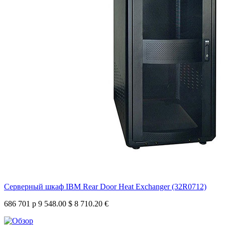
Серверный шкаф IBM Rear Door Heat Exchanger (32R0712)
686 701 р
9 548.00 $
8 710.20 €