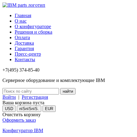
Главная
О нас
О конфигураторе
Решения и сборка
Оплата
Доставка
Гарантия
Пресс-центр
Контакты
+7(495) 374-85-40
Серверное оборудование и комплектующие IBM
Войти
|
Регистрация
Ваша корзина пуста
USD
пїЅпїЅпїЅ.
EUR
Очистить корзину
Оформить заказ
Конфигуратор IBM