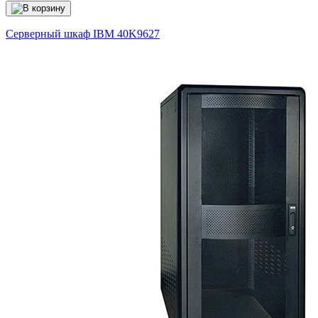
Серверный шкаф IBM
40K9627