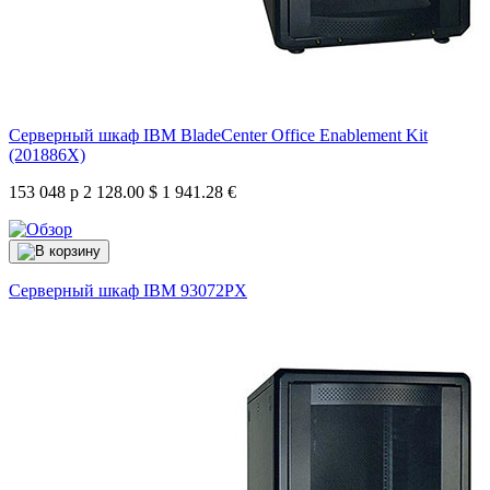
Серверный шкаф IBM BladeCenter Office Enablement Kit
(201886X)
153 048 р
2 128.00 $
1 941.28 €
Серверный шкаф IBM
93072PX