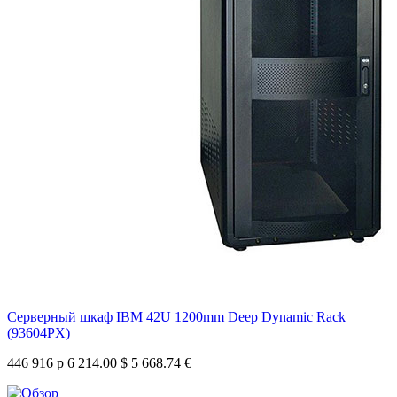
Серверный шкаф IBM 42U 1200mm Deep Dynamic Rack
(93604PX)
446 916 р
6 214.00 $
5 668.74 €