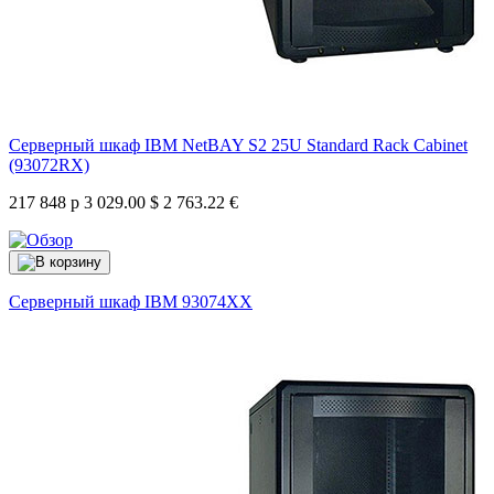
Серверный шкаф IBM NetBAY S2 25U Standard Rack Cabinet
(93072RX)
217 848 р
3 029.00 $
2 763.22 €
Серверный шкаф IBM
93074XX