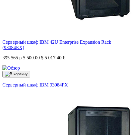
Серверный шкаф IBM 42U Enterprise Expansion Rack
(93084EX)
395 565 р
5 500.00 $
5 017.40 €
Серверный шкаф IBM
93084PX