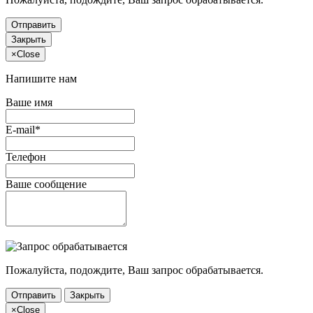
Отправить
Закрыть
×
Close
Напишите нам
Ваше имя
E-mail*
Телефон
Ваше сообщение
Пожалуйста, подождите, Ваш запрос обрабатывается.
Отправить
Закрыть
×
Close