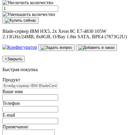
Blade-сервер IBM HX5, 2x Xeon 8C E7-4830 105W
2.13GHz/24MB, 8x8GB, O/Bay 1.8in SATA, BPE4 (7873G2U)
×
Закрыть
Быстрая покупка
Продукт
Ваше имя
Телефон
E-mail
Примечание