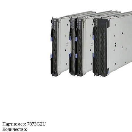
Партномер:
7873G2U
Количество: