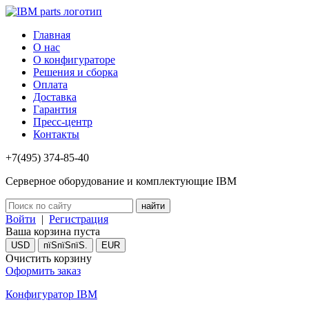
Главная
О нас
О конфигураторе
Решения и сборка
Оплата
Доставка
Гарантия
Пресс-центр
Контакты
+7(495) 374-85-40
Серверное оборудование и комплектующие IBM
Войти
|
Регистрация
Ваша корзина пуста
USD
пїЅпїЅпїЅ.
EUR
Очистить корзину
Оформить заказ
Конфигуратор IBM