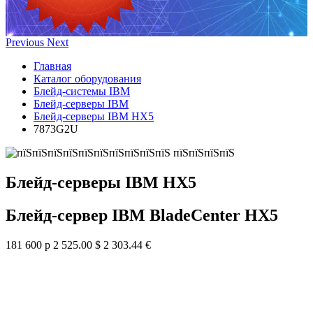
Previous
Next
Главная
Каталог оборудования
Блейд-системы IBM
Блейд-серверы IBM
Блейд-серверы IBM HX5
7873G2U
Блейд-серверы IBM HX5
Блейд-сервер IBM BladeCenter HX5
181 600 р
2 525.00 $
2 303.44 €