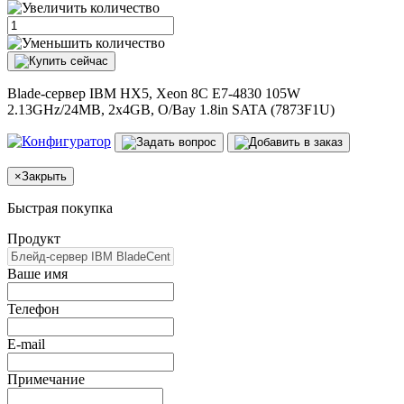
Blade-сервер IBM HX5, Xeon 8C E7-4830 105W
2.13GHz/24MB, 2x4GB, O/Bay 1.8in SATA (7873F1U)
×
Закрыть
Быстрая покупка
Продукт
Ваше имя
Телефон
E-mail
Примечание