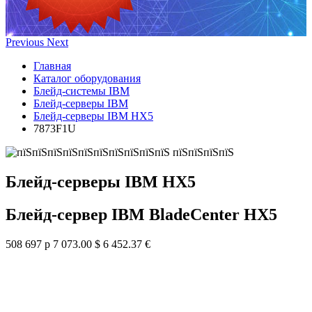
Previous
Next
Главная
Каталог оборудования
Блейд-системы IBM
Блейд-серверы IBM
Блейд-серверы IBM HX5
7873F1U
Блейд-серверы IBM HX5
Блейд-сервер IBM BladeCenter HX5
508 697 р
7 073.00 $
6 452.37 €