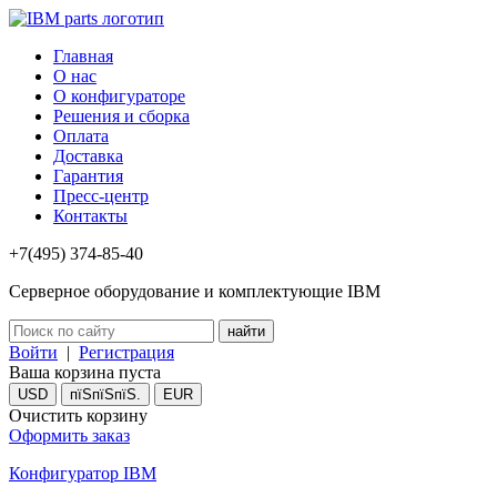
Главная
О нас
О конфигураторе
Решения и сборка
Оплата
Доставка
Гарантия
Пресс-центр
Контакты
+7(495) 374-85-40
Серверное оборудование и комплектующие IBM
Войти
|
Регистрация
Ваша корзина пуста
USD
пїЅпїЅпїЅ.
EUR
Очистить корзину
Оформить заказ
Конфигуратор IBM