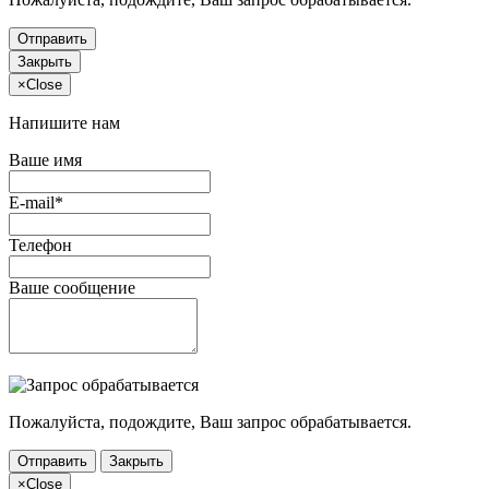
Отправить
Закрыть
×
Close
Напишите нам
Ваше имя
E-mail*
Телефон
Ваше сообщение
Пожалуйста, подождите, Ваш запрос обрабатывается.
Отправить
Закрыть
×
Close