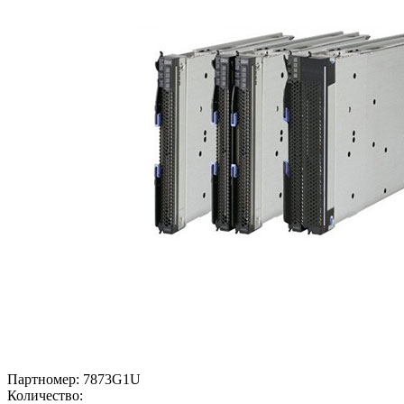
Партномер:
7873G1U
Количество: