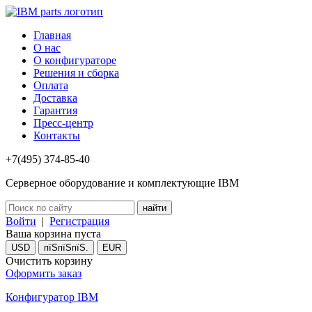
Главная
О нас
О конфигураторе
Решения и сборка
Оплата
Доставка
Гарантия
Пресс-центр
Контакты
+7(495) 374-85-40
Серверное оборудование и комплектующие IBM
Войти
|
Регистрация
Ваша корзина пуста
USD
пїЅпїЅпїЅ.
EUR
Очистить корзину
Оформить заказ
Конфигуратор IBM