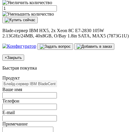
Blade-сервер IBM HX5, 2x Xeon 8C E7-2830 105W
2.13GHz/24MB, 40x8GB, O/Bay 1.8in SATA, MAX5 (7873G1U)
×
Закрыть
Быстрая покупка
Продукт
Ваше имя
Телефон
E-mail
Примечание