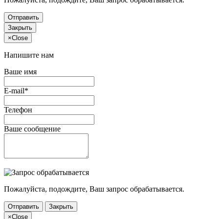
Отправить
Закрыть
×
Close
Напишите нам
Ваше имя
E-mail*
Телефон
Ваше сообщение
Пожалуйста, подождите, Ваш запрос обрабатывается.
Отправить
Закрыть
×
Close