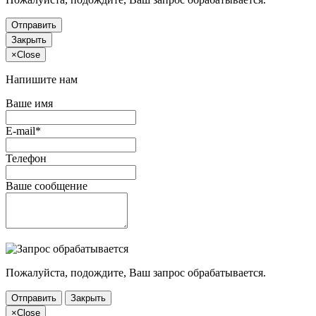
Отправить
Закрыть
×
Close
Напишите нам
Ваше имя
E-mail*
Телефон
Ваше сообщение
Пожалуйста, подождите, Ваш запрос обрабатывается.
Отправить
Закрыть
×
Close