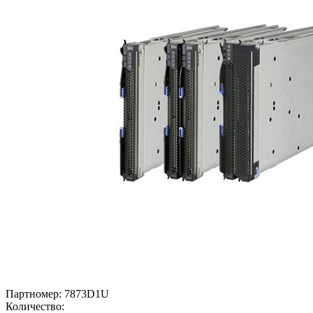
Партномер:
7873D1U
Количество: