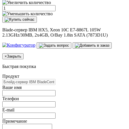
Blade-сервер IBM HX5, Xeon 10C E7-8867L 105W
2.13GHz/30MB, 2x4GB, O/Bay 1.8in SATA (7873D1U)
×
Закрыть
Быстрая покупка
Продукт
Ваше имя
Телефон
E-mail
Примечание