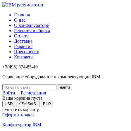
Главная
О нас
О конфигураторе
Решения и сборка
Оплата
Доставка
Гарантия
Пресс-центр
Контакты
+7(495) 374-85-40
Серверное оборудование и комплектующие IBM
Войти
|
Регистрация
Ваша корзина пуста
USD
пїЅпїЅпїЅ.
EUR
Очистить корзину
Оформить заказ
Конфигуратор IBM