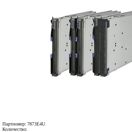
Партномер:
7873E4U
Количество: