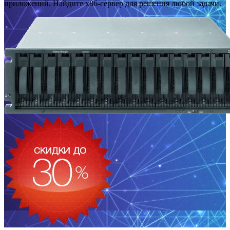
приложений. Найдите x86-сервер для решения любой задачи.