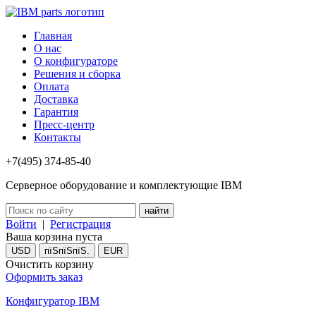
Главная
О нас
О конфигураторе
Решения и сборка
Оплата
Доставка
Гарантия
Пресс-центр
Контакты
+7(495) 374-85-40
Серверное оборудование и комплектующие IBM
Войти
|
Регистрация
Ваша корзина пуста
USD
пїЅпїЅпїЅ.
EUR
Очистить корзину
Оформить заказ
Конфигуратор IBM