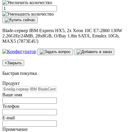
Blade-сервер IBM Express HX5, 2x Xeon 10C E7-2860 130W
2.26GHz/24MB, 28x8GB, O/Bay 1.8in SATA, Emulex 10Gb,
MAX5 (7873E4U)
×
Закрыть
Быстрая покупка
Продукт
Ваше имя
Телефон
E-mail
Примечание