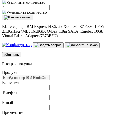
Blade-сервер IBM Express HX5, 2x Xeon 8C E7-4830 105W
2.13GHz/24MB, 16x8GB, O/Bay 1.8in SATA, Emulex 10Gb
Virtual Fabric Adapter (7873E3U)
×
Закрыть
Быстрая покупка
Продукт
Ваше имя
Телефон
E-mail
Примечание