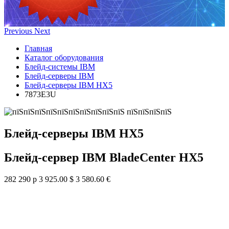
Previous
Next
Главная
Каталог оборудования
Блейд-системы IBM
Блейд-серверы IBM
Блейд-серверы IBM HX5
7873E3U
Блейд-серверы IBM HX5
Блейд-сервер IBM BladeCenter HX5
282 290 р
3 925.00 $
3 580.60 €