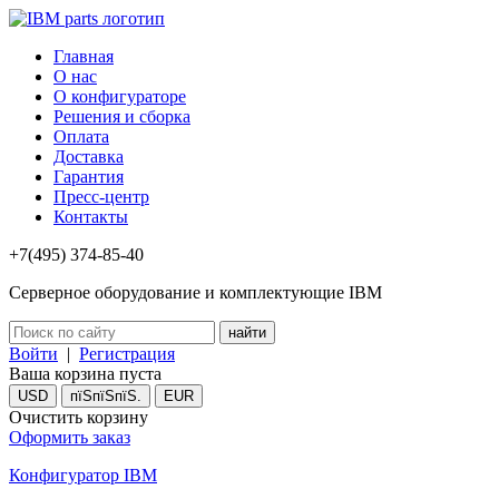
Главная
О нас
О конфигураторе
Решения и сборка
Оплата
Доставка
Гарантия
Пресс-центр
Контакты
+7(495) 374-85-40
Серверное оборудование и комплектующие IBM
Войти
|
Регистрация
Ваша корзина пуста
USD
пїЅпїЅпїЅ.
EUR
Очистить корзину
Оформить заказ
Конфигуратор IBM