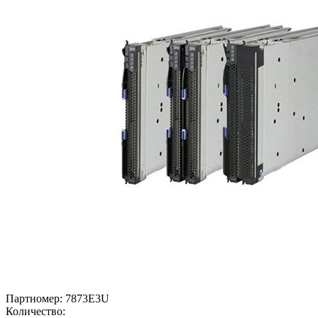
Партномер:
7873E3U
Количество: