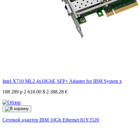
Intel X710 ML2 4x10GbE SFP+ Adapter for IBM System x
188 289 р
2 618.00 $
2 388.28 €
Сетевой адаптер IBM 10Gb Ethernet
81Y3520