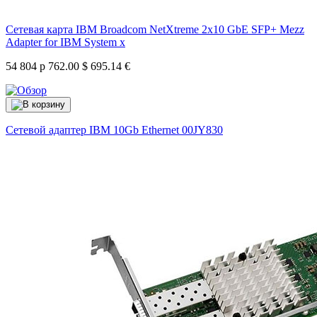
Сетевая карта IBM Broadcom NetXtreme 2x10 GbE SFP+ Mezz
Adapter for IBM System x
54 804 р
762.00 $
695.14 €
Сетевой адаптер IBM 10Gb Ethernet
00JY830