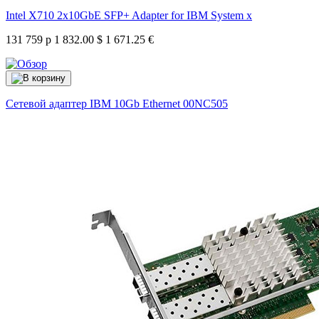
Intel X710 2x10GbE SFP+ Adapter for IBM System x
131 759 р
1 832.00 $
1 671.25 €
Сетевой адаптер IBM 10Gb Ethernet
00NC505