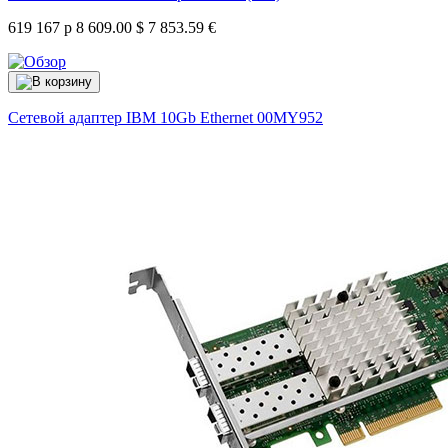
619 167 р
8 609.00 $
7 853.59 €
Сетевой адаптер IBM 10Gb Ethernet
00MY952