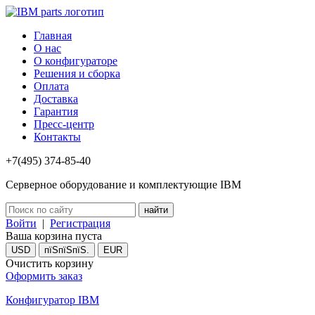
Главная
О нас
О конфигураторе
Решения и сборка
Оплата
Доставка
Гарантия
Пресс-центр
Контакты
+7(495) 374-85-40
Серверное оборудование и комплектующие IBM
Войти
|
Регистрация
Ваша корзина пуста
USD
пїЅпїЅпїЅ.
EUR
Очистить корзину
Оформить заказ
Конфигуратор IBM