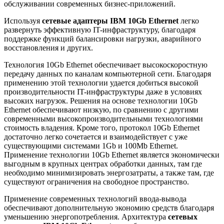
обслуживании современных бизнес-приложений.
Используя
сетевые адаптеры IBM 10Gb Ethernet
легко
развернуть эффективную IT-инфраструктуру, благодаря
поддержке функций балансировки нагрузки, аварийного
восстановления и других.
Технология 10Gb Ethernet обеспечивает высокоскоростную
передачу данных по каналам компьютерной сети. Благодаря
применению этой технологии удается добиться высокой
производительности IT-инфраструктуры даже в условиях
высоких нагрузок. Решения на основе технологии 10Gb
Ethernet обеспечивают низкую, по сравнению с другими
современными высокопроизводительными технологиями
стоимость владения. Кроме того, протокол 10Gb Ethernet
достаточно легко сочетается и взаимодействует с уже
существующими системами 1Gb и 100Mb Ethernet.
Применение технологии 10Gb Ethernet является экономически
выгодным в крупных центрах обработки данных, там где
необходимо минимизировать энергозатраты, а также там, где
существуют ограничения на свободное пространство.
Применение современных технологий ввода-вывода
обеспечивают дополнительную экономию средств благодаря
уменьшению энергопотребления. Архитектура
сетевых