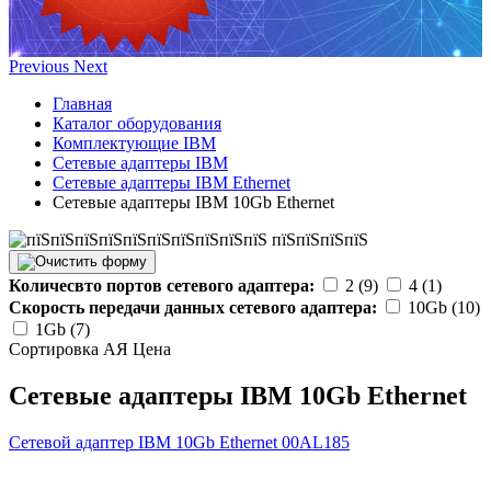
Previous
Next
Главная
Каталог оборудования
Комплектующие IBM
Сетевые адаптеры IBM
Сетевые адаптеры IBM Ethernet
Сетевые адаптеры IBM 10Gb Ethernet
Количесвто портов сетевого адаптера:
2 (9)
4 (1)
Скорость передачи данных сетевого адаптера:
10Gb (10)
1Gb (7)
Сортировка А
Я
Ценa
Сетевые адаптеры IBM 10Gb Ethernet
Сетевой адаптер IBM 10Gb Ethernet
00AL185