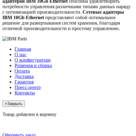
адаптеров IBM 10Gb Ethernet
способна удовлетворить
потребности управления различными типами данных наряду
с оптимизацией производительности.
Сетевые адаптеры
IBM 10Gb Ethernet
представляют собой оптимальное
решение для развертывания систем хранения, благодаря
отличной производительности и простому управлению.
Главная
О нас
О конфигураторе
Решения и сборка
Оплата
Доставка
Гарантия
Пресс-центр
Контакты
×
Закрыть
Товар добавлен в корзину
Оформить заказ