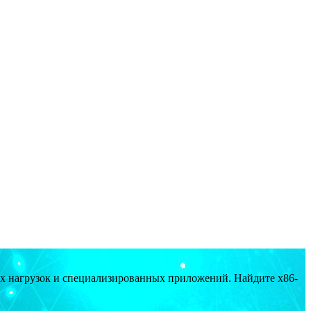
ых нагрузок и специализированных приложений. Найдите x86-