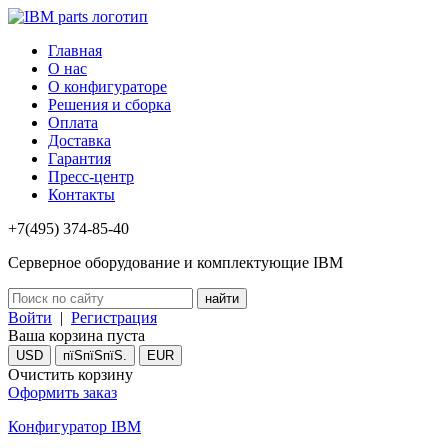
Главная
О нас
О конфигураторе
Решения и сборка
Оплата
Доставка
Гарантия
Пресс-центр
Контакты
+7(495) 374-85-40
Серверное оборудование и комплектующие IBM
Войти
|
Регистрация
Ваша корзина пуста
USD
пїЅпїЅпїЅ.
EUR
Очистить корзину
Оформить заказ
Конфигуратор IBM