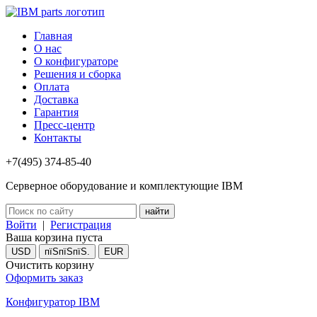
Главная
О нас
О конфигураторе
Решения и сборка
Оплата
Доставка
Гарантия
Пресс-центр
Контакты
+7(495) 374-85-40
Серверное оборудование и комплектующие IBM
Войти
|
Регистрация
Ваша корзина пуста
USD
пїЅпїЅпїЅ.
EUR
Очистить корзину
Оформить заказ
Конфигуратор IBM