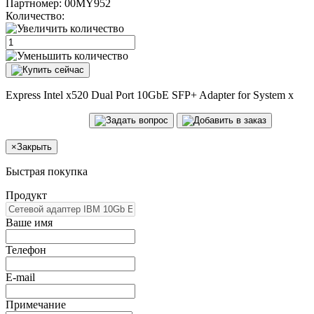
Партномер:
00MY952
Количество:
Express Intel x520 Dual Port 10GbE SFP+ Adapter for System x
×
Закрыть
Быстрая покупка
Продукт
Ваше имя
Телефон
E-mail
Примечание