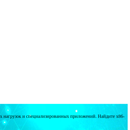
ых нагрузок и специализированных приложений. Найдите x86-