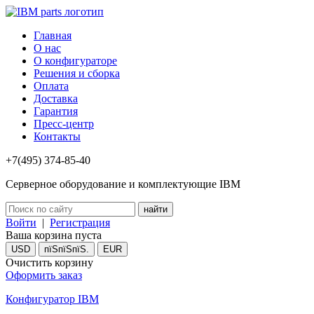
Главная
О нас
О конфигураторе
Решения и сборка
Оплата
Доставка
Гарантия
Пресс-центр
Контакты
+7(495) 374-85-40
Серверное оборудование и комплектующие IBM
Войти
|
Регистрация
Ваша корзина пуста
USD
пїЅпїЅпїЅ.
EUR
Очистить корзину
Оформить заказ
Конфигуратор IBM