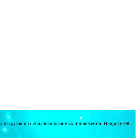
ых нагрузок и специализированных приложений. Найдите x86-