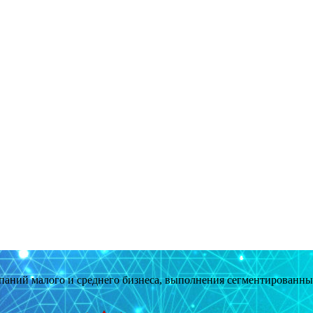
мпаний малого и среднего бизнеса, выполнения сегментированн