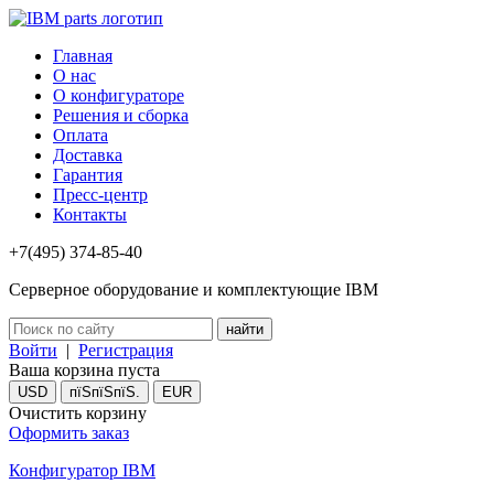
Главная
О нас
О конфигураторе
Решения и сборка
Оплата
Доставка
Гарантия
Пресс-центр
Контакты
+7(495) 374-85-40
Серверное оборудование и комплектующие IBM
Войти
|
Регистрация
Ваша корзина пуста
USD
пїЅпїЅпїЅ.
EUR
Очистить корзину
Оформить заказ
Конфигуратор IBM