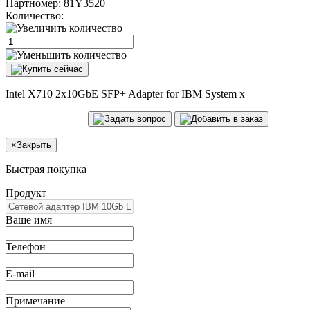
Партномер:
81Y3520
Количество:
Intel X710 2x10GbE SFP+ Adapter for IBM System x
×
Закрыть
Быстрая покупка
Продукт
Ваше имя
Телефон
E-mail
Примечание