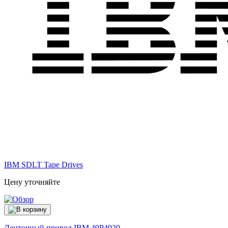
IBM SDLT Tape Drives
Цену уточняйте
Ленточный привод IBM
49P4920