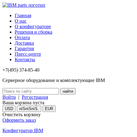
Главная
О нас
О конфигураторе
Решения и сборка
Оплата
Доставка
Гарантия
Пресс-центр
Контакты
+7(495) 374-85-40
Серверное оборудование и комплектующие IBM
Войти
|
Регистрация
Ваша корзина пуста
USD
пїЅпїЅпїЅ.
EUR
Очистить корзину
Оформить заказ
Конфигуратор IBM