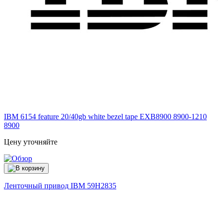
IBM 6154 feature 20/40gb white bezel tape EXB8900 8900-1210
8900
Цену уточняйте
Ленточный привод IBM
59H2835