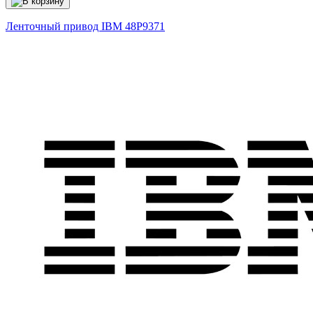
Ленточный привод IBM
48P9371