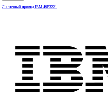
Ленточный привод IBM
49P3221