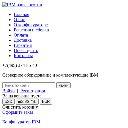
Главная
О нас
О конфигураторе
Решения и сборка
Оплата
Доставка
Гарантия
Пресс-центр
Контакты
+7(495) 374-85-40
Серверное оборудование и комплектующие IBM
Войти
|
Регистрация
Ваша корзина пуста
USD
пїЅпїЅпїЅ.
EUR
Очистить корзину
Оформить заказ
Конфигуратор IBM