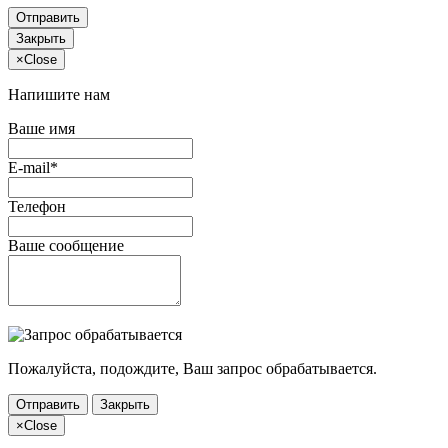
Отправить
Закрыть
×
Close
Напишите нам
Ваше имя
E-mail*
Телефон
Ваше сообщение
Пожалуйста, подождите, Ваш запрос обрабатывается.
Отправить
Закрыть
×
Close