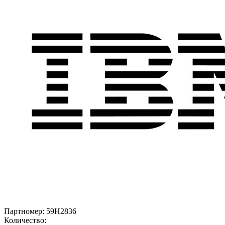
Партномер:
59H2836
Количество: