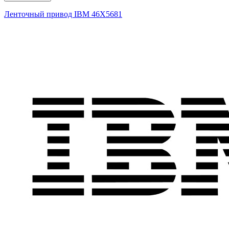
Ленточный привод IBM
46X5681