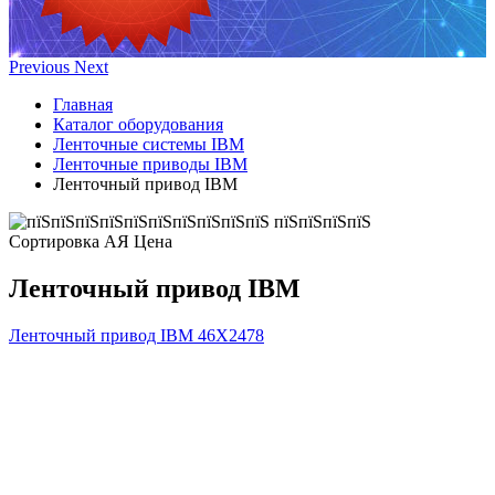
Previous
Next
Главная
Каталог оборудования
Ленточные системы IBM
Ленточные приводы IBM
Ленточный привод IBM
Сортировка А
Я
Ценa
Ленточный привод IBM
Ленточный привод IBM
46X2478