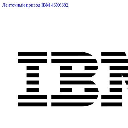
Ленточный привод IBM
46X6682