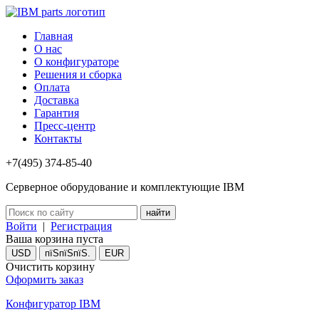
Главная
О нас
О конфигураторе
Решения и сборка
Оплата
Доставка
Гарантия
Пресс-центр
Контакты
+7(495) 374-85-40
Серверное оборудование и комплектующие IBM
Войти
|
Регистрация
Ваша корзина пуста
USD
пїЅпїЅпїЅ.
EUR
Очистить корзину
Оформить заказ
Конфигуратор IBM