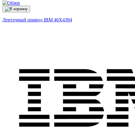
Ленточный привод IBM
46X4394