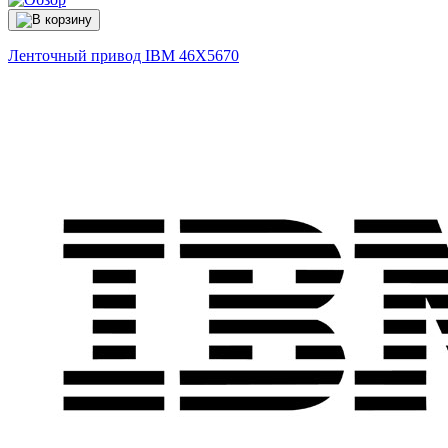
Ленточный привод IBM
46X5670