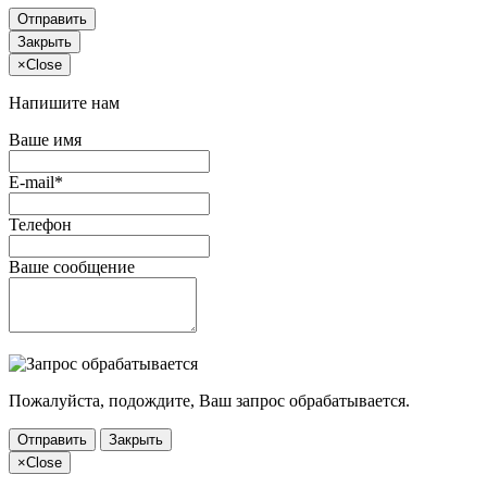
Отправить
Закрыть
×
Close
Напишите нам
Ваше имя
E-mail*
Телефон
Ваше сообщение
Пожалуйста, подождите, Ваш запрос обрабатывается.
Отправить
Закрыть
×
Close