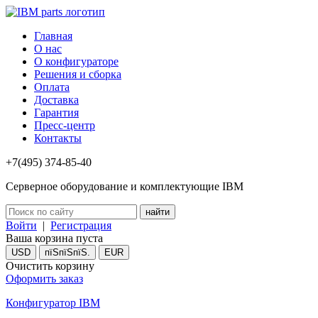
Главная
О нас
О конфигураторе
Решения и сборка
Оплата
Доставка
Гарантия
Пресс-центр
Контакты
+7(495) 374-85-40
Серверное оборудование и комплектующие IBM
Войти
|
Регистрация
Ваша корзина пуста
USD
пїЅпїЅпїЅ.
EUR
Очистить корзину
Оформить заказ
Конфигуратор IBM