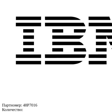
Партномер:
48P7016
Количество: