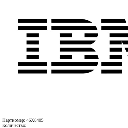
Партномер:
46X8405
Количество: