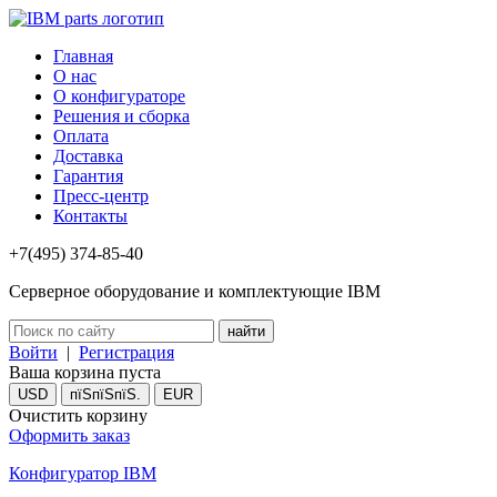
Главная
О нас
О конфигураторе
Решения и сборка
Оплата
Доставка
Гарантия
Пресс-центр
Контакты
+7(495) 374-85-40
Серверное оборудование и комплектующие IBM
Войти
|
Регистрация
Ваша корзина пуста
USD
пїЅпїЅпїЅ.
EUR
Очистить корзину
Оформить заказ
Конфигуратор IBM