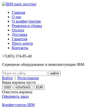
Главная
О нас
О конфигураторе
Решения и сборка
Оплата
Доставка
Гарантия
Пресс-центр
Контакты
+7(495) 374-85-40
Серверное оборудование и комплектующие IBM
Войти
|
Регистрация
Ваша корзина пуста
USD
пїЅпїЅпїЅ.
EUR
Очистить корзину
Оформить заказ
Конфигуратор IBM