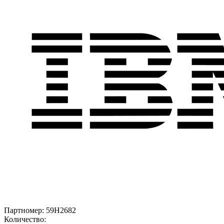
Партномер:
59H2682
Количество: