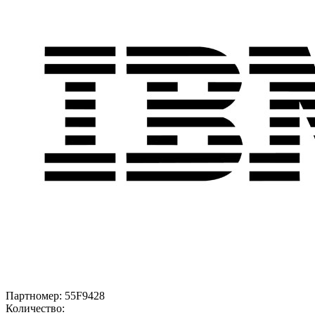
Партномер:
55F9428
Количество: