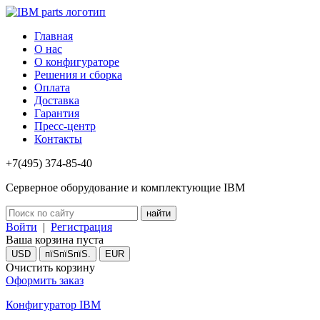
Главная
О нас
О конфигураторе
Решения и сборка
Оплата
Доставка
Гарантия
Пресс-центр
Контакты
+7(495) 374-85-40
Серверное оборудование и комплектующие IBM
Войти
|
Регистрация
Ваша корзина пуста
USD
пїЅпїЅпїЅ.
EUR
Очистить корзину
Оформить заказ
Конфигуратор IBM