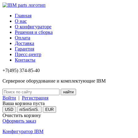
Главная
О нас
О конфигураторе
Решения и сборка
Оплата
Доставка
Гарантия
Пресс-центр
Контакты
+7(495) 374-85-40
Серверное оборудование и комплектующие IBM
Войти
|
Регистрация
Ваша корзина пуста
USD
пїЅпїЅпїЅ.
EUR
Очистить корзину
Оформить заказ
Конфигуратор IBM