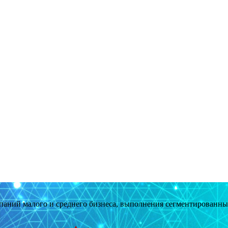
мпаний малого и среднего бизнеса, выполнения сегментированн