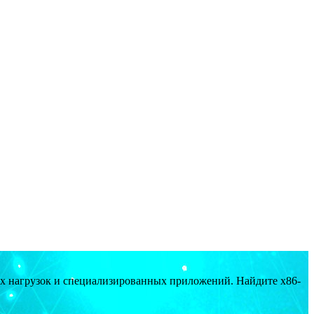
ых нагрузок и специализированных приложений. Найдите x86-