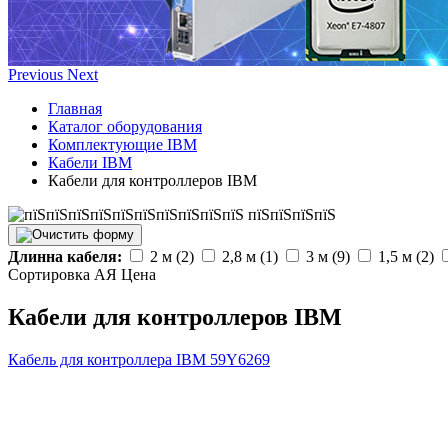
Previous
Next
Главная
Каталог оборудования
Комплектующие IBM
Кабели IBM
Кабели для контроллеров IBM
Длинна кабеля:
2 м (2)
2,8 м (1)
3 м (9)
1,5 м (2)
Сортировка А
Я
Ценa
Кабели для контроллеров IBM
Кабель для контроллера IBM
59Y6269