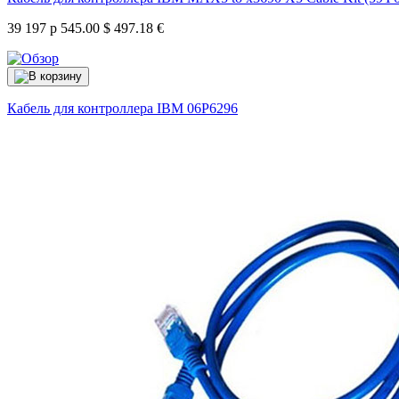
39 197 р
545.00 $
497.18 €
Кабель для контроллера IBM
06P6296