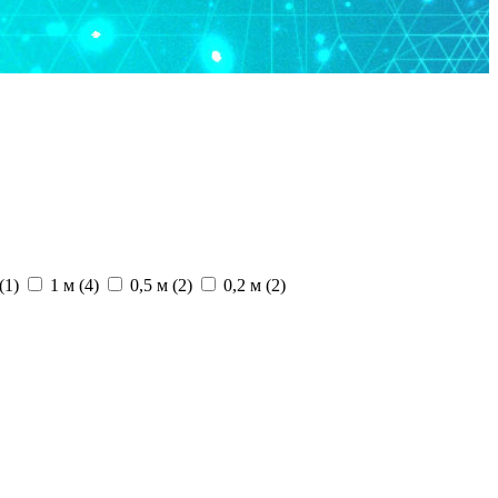
(1)
1 м (4)
0,5 м (2)
0,2 м (2)