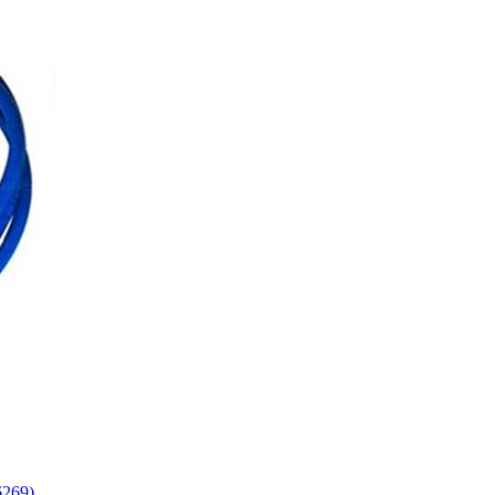
6269)