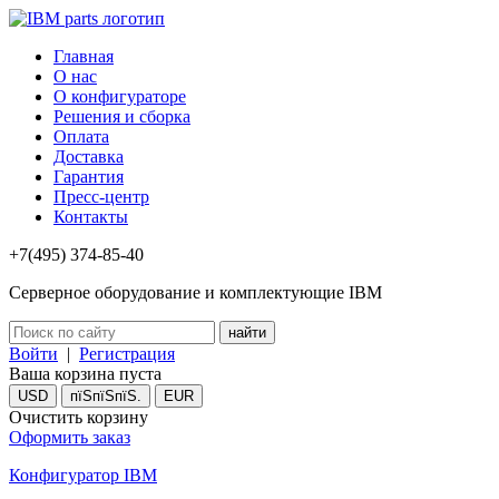
Главная
О нас
О конфигураторе
Решения и сборка
Оплата
Доставка
Гарантия
Пресс-центр
Контакты
+7(495) 374-85-40
Серверное оборудование и комплектующие IBM
Войти
|
Регистрация
Ваша корзина пуста
USD
пїЅпїЅпїЅ.
EUR
Очистить корзину
Оформить заказ
Конфигуратор IBM