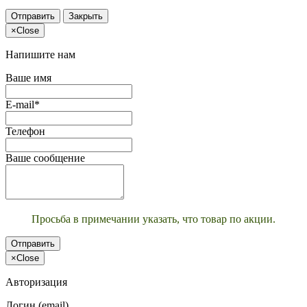
Отправить
Закрыть
×
Close
Напишите нам
Ваше имя
E-mail*
Телефон
Ваше сообщение
Просьба в примечании указать, что товар по акции.
Отправить
×
Close
Авторизация
Логин (email)