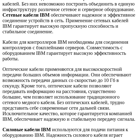
кабелей. Без них невозможно построить объединить в единую
инфраструктуру различное сетевое и серверное оборудование.
Сетевые кабели IBM
обеспечивают надежное и эффективное
соединение устройств в сеть. Применение сетевых кабелей
IBM гарантирует высокую пропускную способность и
стабильное соединение.
Кабели для контроллеров IBM необходимы для соединения
контроллеров с бэкплейнами серверов. Совместимость с
оборудованием IBM гарантирует высокую эффективность
работы.
Оптические кабели применяются для высокоскоростной
передачи больших объемов информации. Они обеспечивают
возможность передачи данных со скоростью до 10 Гб в
секунду. Кроме того, оптические кабели позволяют
передавать информацию на расстояния, существенно
большие, чем позволяет использование традиционного
сетевого медного кабеля. Без оптических кабелей, трудно
представить себе современные сети дальней связи.
Исключительное качество, которое гарантируется компанией
IBM, обеспечивает надежную и стабильную передачу сигнала.
Силовые кабели IBM
используются для подачи питания к
оборудованию IBM. Надежность силового кабеля играет