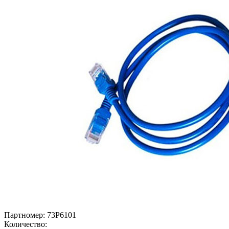
Партномер:
73P6101
Количество: