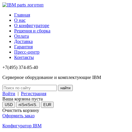
Главная
О нас
О конфигураторе
Решения и сборка
Оплата
Доставка
Гарантия
Пресс-центр
Контакты
+7(495) 374-85-40
Серверное оборудование и комплектующие IBM
Войти
|
Регистрация
Ваша корзина пуста
USD
пїЅпїЅпїЅ.
EUR
Очистить корзину
Оформить заказ
Конфигуратор IBM