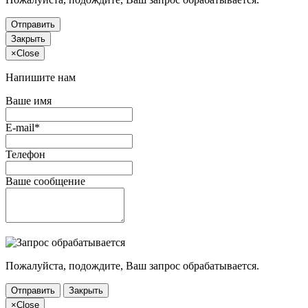
Отправить
Закрыть
×
Close
Напишите нам
Ваше имя
E-mail*
Телефон
Ваше сообщение
Пожалуйста, подождите, Ваш запрос обрабатывается.
Отправить
Закрыть
×
Close