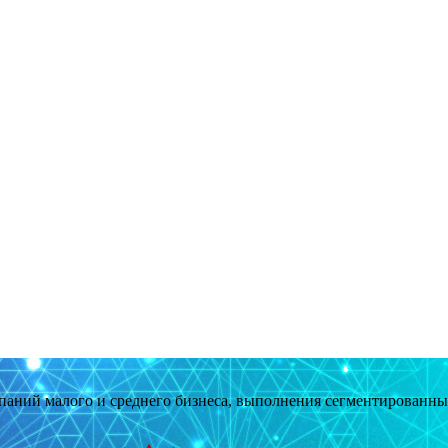
мпаний малого и среднего бизнеса, выполнения сегментированн