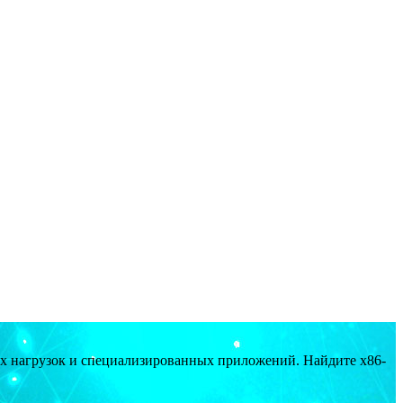
ых нагрузок и специализированных приложений. Найдите x86-