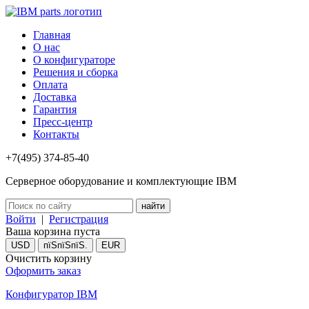
Главная
О нас
О конфигураторе
Решения и сборка
Оплата
Доставка
Гарантия
Пресс-центр
Контакты
+7(495) 374-85-40
Серверное оборудование и комплектующие IBM
Войти
|
Регистрация
Ваша корзина пуста
USD
пїЅпїЅпїЅ.
EUR
Очистить корзину
Оформить заказ
Конфигуратор IBM