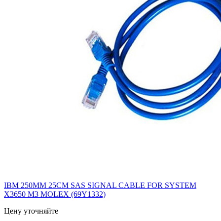
IBM 250MM 25CM SAS SIGNAL CABLE FOR SYSTEM
X3650 M3 MOLEX (69Y1332)
Цену уточняйте