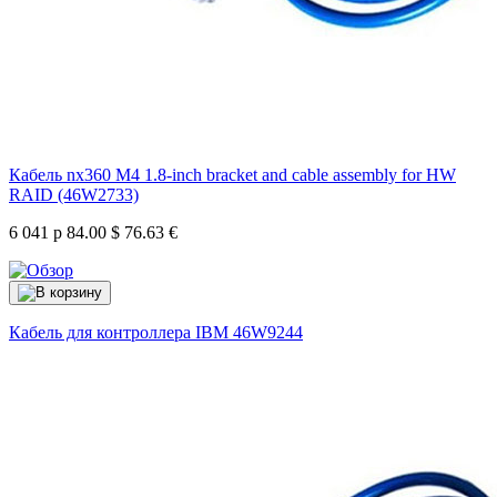
Кабель nx360 M4 1.8-inch bracket and cable assembly for HW
RAID (46W2733)
6 041 р
84.00 $
76.63 €
Кабель для контроллера IBM
46W9244