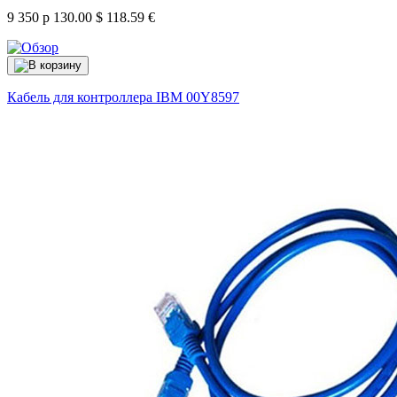
9 350 р
130.00 $
118.59 €
Кабель для контроллера IBM
00Y8597