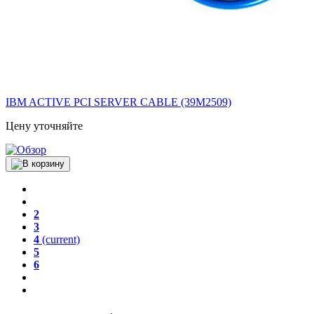
IBM ACTIVE PCI SERVER CABLE (39M2509)
Цену уточняйте
2
3
4
(current)
5
6