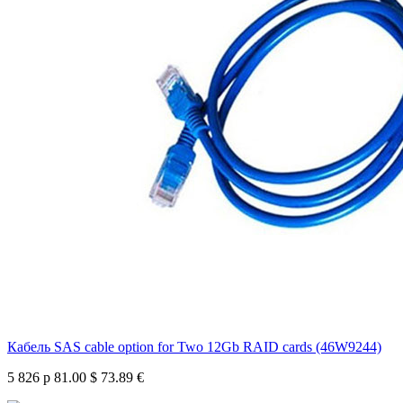
Кабель SAS cable option for Two 12Gb RAID cards (46W9244)
5 826 р
81.00 $
73.89 €