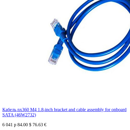
Кабель nx360 M4 1.8-inch bracket and cable assembly for onboard
SATA (46W2732)
6 041 р
84.00 $
76.63 €