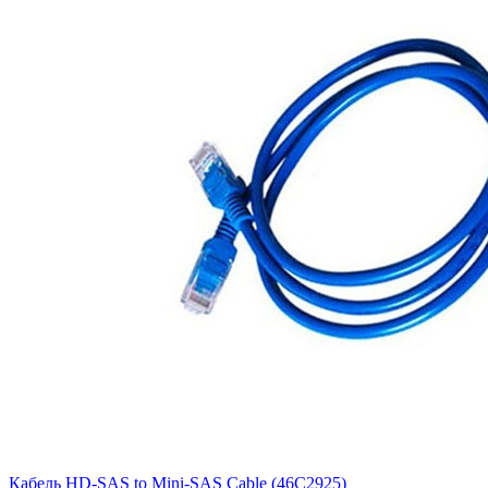
Кабель HD-SAS to Mini-SAS Cable (46C2925)