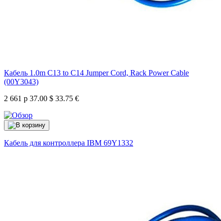
Кабель 1.0m C13 to C14 Jumper Cord, Rack Power Cable
(00Y3043)
2 661 р
37.00 $
33.75 €
Кабель для контроллера IBM
69Y1332