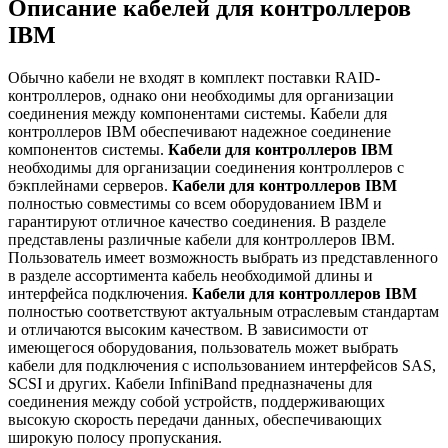
Описание кабелей для контроллеров
IBM
Обычно кабели не входят в комплект поставки RAID-
контроллеров, однако они необходимы для организации
соединения между компонентами системы. Кабели для
контроллеров IBM обеспечивают надежное соединение
компонентов системы.
Кабели для контроллеров IBM
необходимы для организации соединения контроллеров с
бэкплейнами серверов.
Кабели для контроллеров IBM
полностью совместимы со всем оборудованием IBM и
гарантируют отличное качество соединения. В разделе
представлены различные кабели для контроллеров IBM.
Пользователь имеет возможность выбрать из представленного
в разделе ассортимента кабель необходимой длины и
интерфейса подключения.
Кабели для контроллеров IBM
полностью соответствуют актуальным отраслевым стандартам
и отличаются высоким качеством. В зависимости от
имеющегося оборудования, пользователь может выбрать
кабели для подключения с использованием интерфейсов SAS,
SCSI и других. Кабели InfiniBand предназначены для
соединения между собой устройств, поддерживающих
высокую скорость передачи данных, обеспечивающих
широкую полосу пропускания.