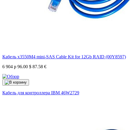
Кабель x3550M4 mini-SAS Cable Kit for 12Gb RAID (00Y8597)
6 904 р
96.00 $
87.58 €
Кабель для контроллера IBM
46W2729