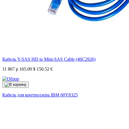
Кабель Y-SAS HD to Mini-SAS Cable (46C2926)
11 867 р
165.00 $
150.52 €
Кабель для контроллера IBM
00Y8325