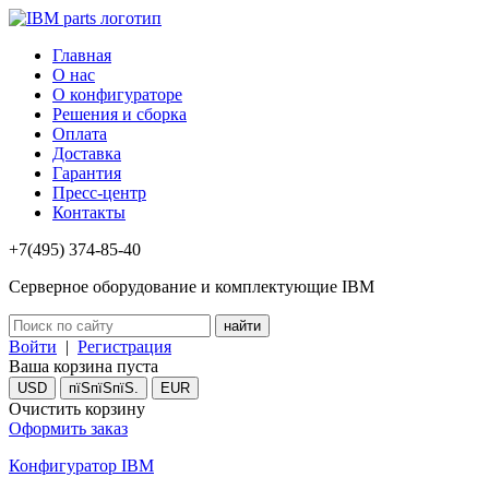
Главная
О нас
О конфигураторе
Решения и сборка
Оплата
Доставка
Гарантия
Пресс-центр
Контакты
+7(495) 374-85-40
Серверное оборудование и комплектующие IBM
Войти
|
Регистрация
Ваша корзина пуста
USD
пїЅпїЅпїЅ.
EUR
Очистить корзину
Оформить заказ
Конфигуратор IBM