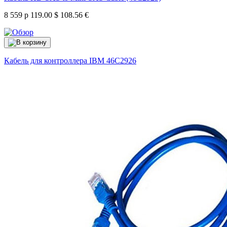
8 559 р
119.00 $
108.56 €
Кабель для контроллера IBM
46C2926