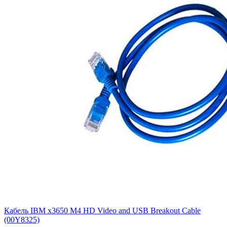
Кабель IBM x3650 M4 HD Video and USB Breakout Cable
(00Y8325)