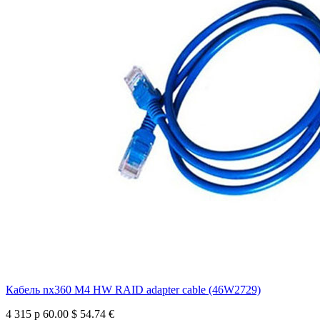
Кабель nx360 M4 HW RAID adapter cable (46W2729)
4 315 р
60.00 $
54.74 €