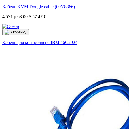
Кабель KVM Dongle cable (00Y8366)
4 531 р
63.00 $
57.47 €
Кабель для контроллера IBM
46C2924