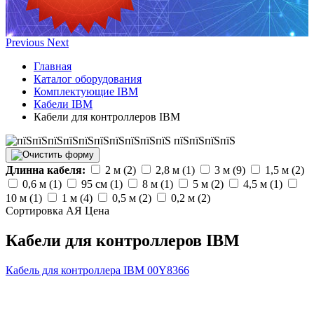
Previous
Next
Главная
Каталог оборудования
Комплектующие IBM
Кабели IBM
Кабели для контроллеров IBM
Длинна кабеля:
2 м (2)
2,8 м (1)
3 м (9)
1,5 м (2)
0,6 м (1)
95 см (1)
8 м (1)
5 м (2)
4,5 м (1)
10 м (1)
1 м (4)
0,5 м (2)
0,2 м (2)
Сортировка А
Я
Ценa
Кабели для контроллеров IBM
Кабель для контроллера IBM
00Y8366