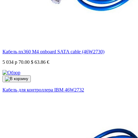
Кабель nx360 M4 onboard SATA cable (46W2730)
5 034 р
70.00 $
63.86 €
Кабель для контроллера IBM
46W2732