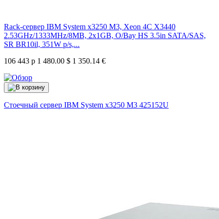
Rack-сервер IBM System x3250 M3, Xeon 4C X3440
2.53GHz/1333MHz/8MB, 2x1GB, O/Bay HS 3.5in SATA/SAS,
SR BR10il, 351W p/s,...
106 443 р
1 480.00 $
1 350.14 €
Стоечный сервер IBM System x3250 M3
425152U