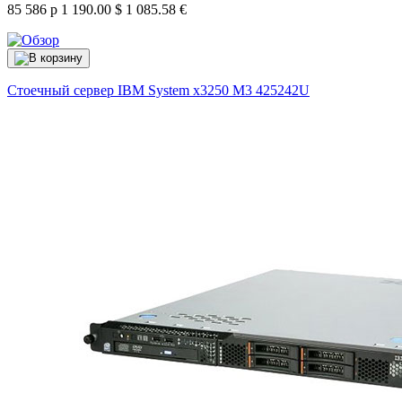
85 586 р
1 190.00 $
1 085.58 €
Стоечный сервер IBM System x3250 M3
425242U