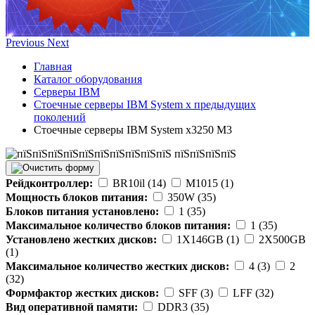
Previous
Next
Главная
Каталог оборудования
Серверы IBM
Стоечные серверы IBM System x предыдущих
поколений
Стоечные серверы IBM System x3250 M3
Рейдконтроллер:
BR10il (14)
M1015 (1)
Мощность блоков питания:
350W (35)
Блоков питания установлено:
1 (35)
Максимальное количество блоков питания:
1 (35)
Установлено жестких дисков:
1X146GB (1)
2X500GB
(1)
Максимальное количество жестких дисков:
4 (3)
2
(32)
Формфактор жестких дисков:
SFF (3)
LFF (32)
Вид оперативной памяти:
DDR3 (35)