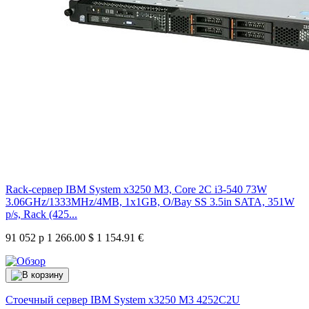
Rack-сервер IBM System x3250 M3, Core 2C i3-540 73W
3.06GHz/1333MHz/4MB, 1x1GB, O/Bay SS 3.5in SATA, 351W
p/s, Rack (425...
91 052 р
1 266.00 $
1 154.91 €
Стоечный сервер IBM System x3250 M3
4252C2U