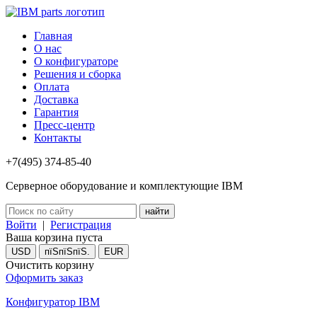
Главная
О нас
О конфигураторе
Решения и сборка
Оплата
Доставка
Гарантия
Пресс-центр
Контакты
+7(495) 374-85-40
Серверное оборудование и комплектующие IBM
Войти
|
Регистрация
Ваша корзина пуста
USD
пїЅпїЅпїЅ.
EUR
Очистить корзину
Оформить заказ
Конфигуратор IBM