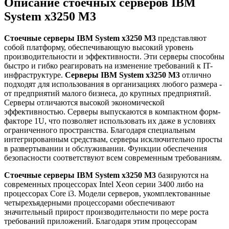
Описание стоечных серверов IBM
System x3250 M3
Стоечные серверы IBM System x3250 M3
представляют
собой платформу, обеспечивающую высокий уровень
производительности и эффективности. Эти серверы способны
быстро и гибко реагировать на изменение требований к IT-
инфраструктуре.
Серверы IBM System x3250 M3
отлично
подходят для использования в организациях любого размера -
от предприятий малого бизнеса, до крупных предприятий.
Серверы отличаются высокой экономической
эффективностью. Серверы выпускаются в компактном форм-
факторе 1U, что позволяет использовать их даже в условиях
ограниченного пространства. Благодаря специальным
интегрированным средствам, серверы исключительно просты
в развертывании и обслуживании. Функции обеспечения
безопасности соответствуют всем современным требованиям.
Стоечные серверы IBM System x3250 M3
базируются на
современных процессорах Intel Xeon серии 3400 либо на
процессорах Core i3. Модели серверов, укомплектованные
четырехъядерными процессорами обеспечивают
значительный прирост производительности по мере роста
требований приложений. Благодаря этим процессорам