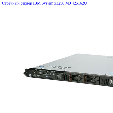
Стоечный сервер IBM System x3250 M3
425162U