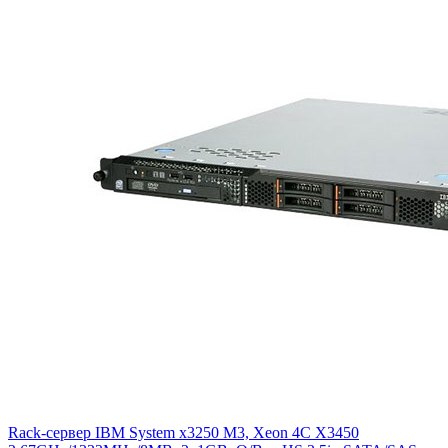
Rack-сервер IBM System x3250 M3, Xeon 4C X3450