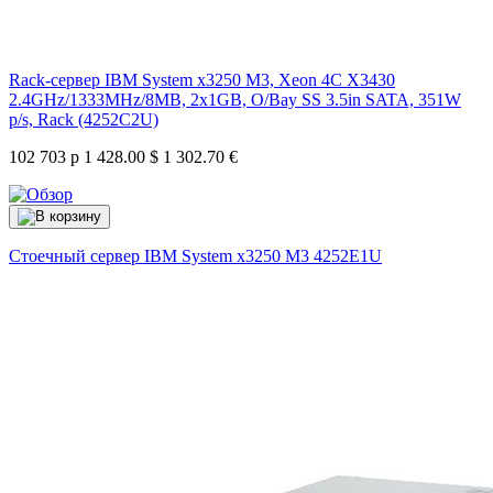
Rack-сервер IBM System x3250 M3, Xeon 4C X3430
2.4GHz/1333MHz/8MB, 2x1GB, O/Bay SS 3.5in SATA, 351W
p/s, Rack (4252C2U)
102 703 р
1 428.00 $
1 302.70 €
Стоечный сервер IBM System x3250 M3
4252E1U