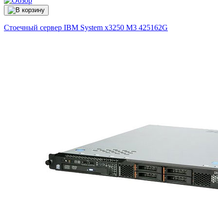
Стоечный сервер IBM System x3250 M3
425162G