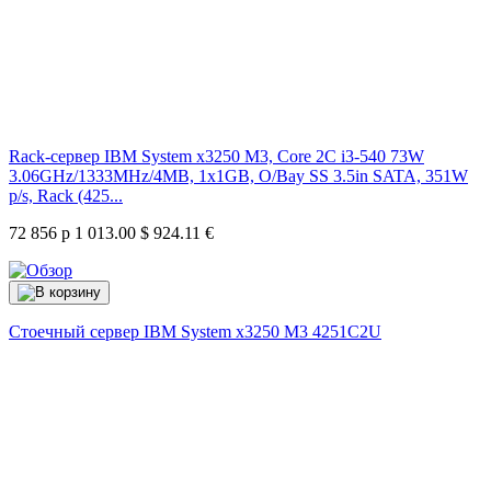
Rack-сервер IBM System x3250 M3, Core 2C i3-540 73W
3.06GHz/1333MHz/4MB, 1x1GB, O/Bay SS 3.5in SATA, 351W
p/s, Rack (425...
72 856 р
1 013.00 $
924.11 €
Стоечный сервер IBM System x3250 M3
4251C2U