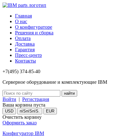
Главная
О нас
О конфигураторе
Решения и сборка
Оплата
Доставка
Гарантия
Пресс-центр
Контакты
+7(495) 374-85-40
Серверное оборудование и комплектующие IBM
Войти
|
Регистрация
Ваша корзина пуста
USD
пїЅпїЅпїЅ.
EUR
Очистить корзину
Оформить заказ
Конфигуратор IBM