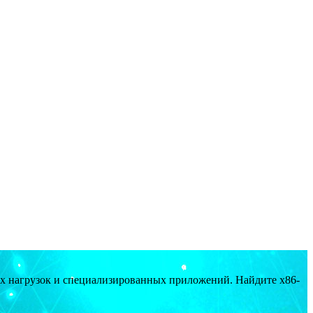
ых нагрузок и специализированных приложений. Найдите x86-