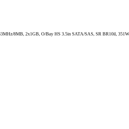
33MHz/8MB, 2x1GB, O/Bay HS 3.5in SATA/SAS, SR BR10il, 351W 