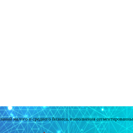
мпаний малого и среднего бизнеса, выполнения сегментированн