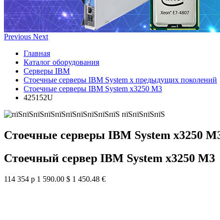
Previous
Next
Главная
Каталог оборудования
Серверы IBM
Стоечные серверы IBM System x предыдущих поколений
Стоечные серверы IBM System x3250 M3
425152U
Стоечные серверы IBM System x3250 M
Стоечный сервер IBM System x3250 M3
114 354 р
1 590.00 $
1 450.48 €