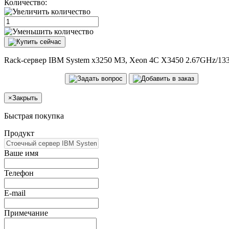
Количество:
Rack-сервер IBM System x3250 M3, Xeon 4C X3450 2.67GHz/13
×
Закрыть
Быстрая покупка
Продукт
Ваше имя
Телефон
E-mail
Примечание