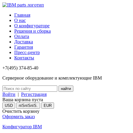
Главная
О нас
О конфигураторе
Решения и сборка
Оплата
Доставка
Гарантия
Пресс-центр
Контакты
+7(495) 374-85-40
Серверное оборудование и комплектующие IBM
Войти
|
Регистрация
Ваша корзина пуста
USD
пїЅпїЅпїЅ.
EUR
Очистить корзину
Оформить заказ
Конфигуратор IBM