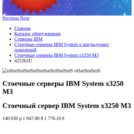
Previous
Next
Главная
Каталог оборудования
Серверы IBM
Стоечные серверы IBM System x предыдущих
поколений
Стоечные серверы IBM System x3250 M3
425262U
Стоечные серверы IBM System x3250
M3
Стоечный сервер IBM System x3250 M3
140 030 р
1 947.00 $
1 776.16 €