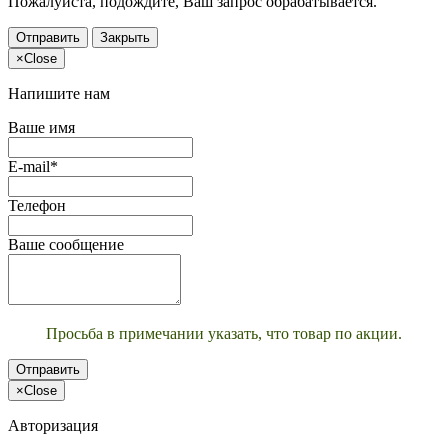
Пожалуйста, подождите, Ваш запрос обрабатывается.
Отправить
Закрыть
×
Close
Напишите нам
Ваше имя
E-mail*
Телефон
Ваше сообщение
Просьба в примечании указать, что товар по акции.
Отправить
×
Close
Авторизация