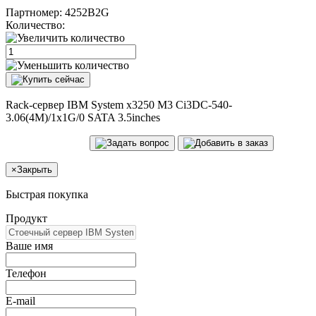
Партномер:
4252B2G
Количество:
Rack-сервер IBM System x3250 M3 Ci3DC-540-
3.06(4M)/1x1G/0 SATA 3.5inches
×
Закрыть
Быстрая покупка
Продукт
Ваше имя
Телефон
E-mail