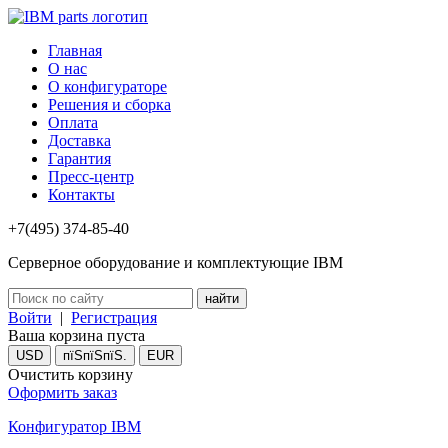
Главная
О нас
О конфигураторе
Решения и сборка
Оплата
Доставка
Гарантия
Пресс-центр
Контакты
+7(495) 374-85-40
Серверное оборудование и комплектующие IBM
Войти
|
Регистрация
Ваша корзина пуста
USD
пїЅпїЅпїЅ.
EUR
Очистить корзину
Оформить заказ
Конфигуратор IBM