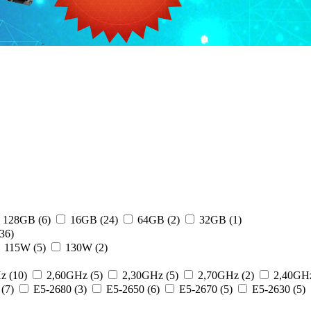
128GB (6)
16GB (24)
64GB (2)
32GB (1)
36)
115W (5)
130W (2)
z (10)
2,60GHz (5)
2,30GHz (5)
2,70GHz (2)
2,40GHz
(7)
E5-2680 (3)
E5-2650 (6)
E5-2670 (5)
E5-2630 (5)