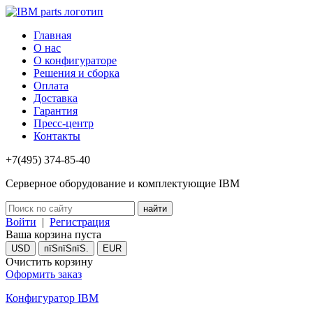
Главная
О нас
О конфигураторе
Решения и сборка
Оплата
Доставка
Гарантия
Пресс-центр
Контакты
+7(495) 374-85-40
Серверное оборудование и комплектующие IBM
Войти
|
Регистрация
Ваша корзина пуста
USD
пїЅпїЅпїЅ.
EUR
Очистить корзину
Оформить заказ
Конфигуратор IBM