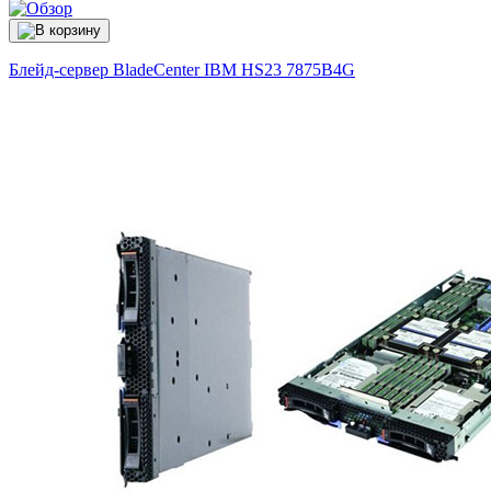
Блейд-сервер BladeCenter IBM HS23
7875B4G