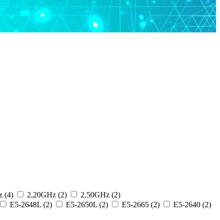
 (4)
2,20GHz (2)
2,50GHz (2)
E5-2648L (2)
E5-2650L (2)
E5-2665 (2)
E5-2640 (2)