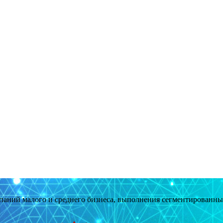
мпаний малого и среднего бизнеса, выполнения сегментированн