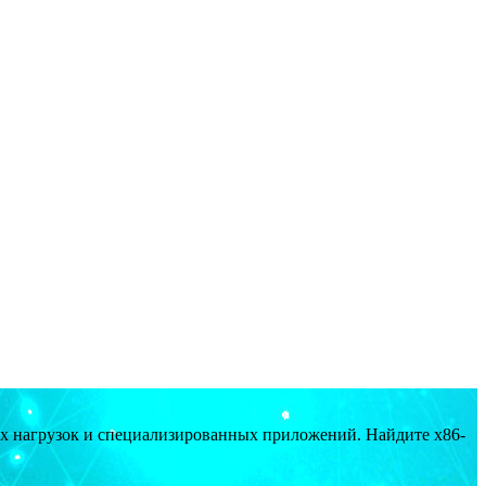
ых нагрузок и специализированных приложений. Найдите x86-