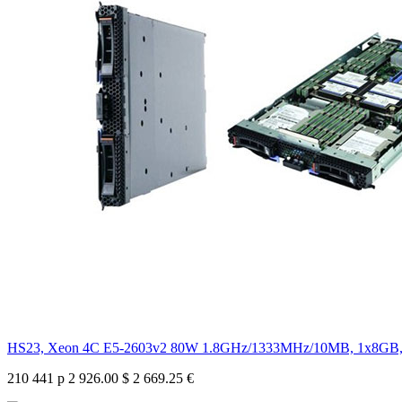
HS23, Xeon 4C E5-2603v2 80W 1.8GHz/1333MHz/10MB, 1x8GB,
210 441 р
2 926.00 $
2 669.25 €