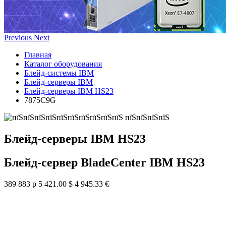
Previous
Next
Главная
Каталог оборудования
Блейд-системы IBM
Блейд-серверы IBM
Блейд-серверы IBM HS23
7875C9G
Блейд-серверы IBM HS23
Блейд-сервер BladeCenter IBM HS23
389 883 р
5 421.00 $
4 945.33 €