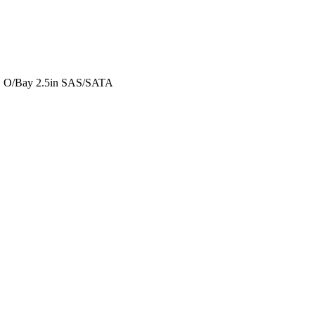
 O/Bay 2.5in SAS/SATA