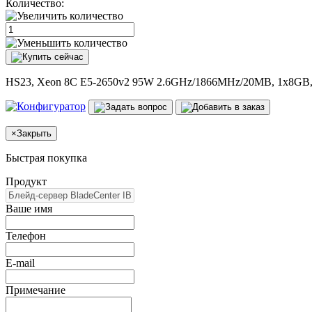
Количество:
HS23, Xeon 8C E5-2650v2 95W 2.6GHz/1866MHz/20MB, 1x8GB,
×
Закрыть
Быстрая покупка
Продукт
Ваше имя
Телефон
E-mail
Примечание