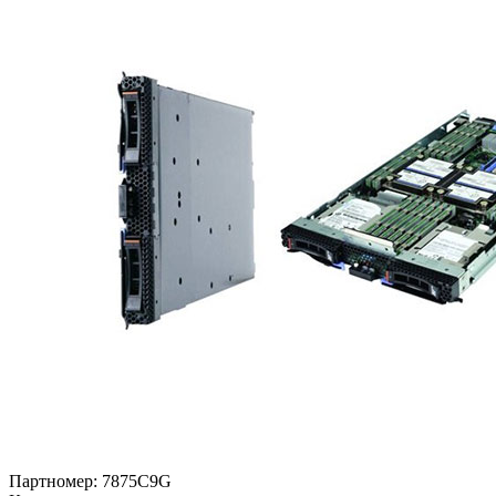
Партномер:
7875C9G