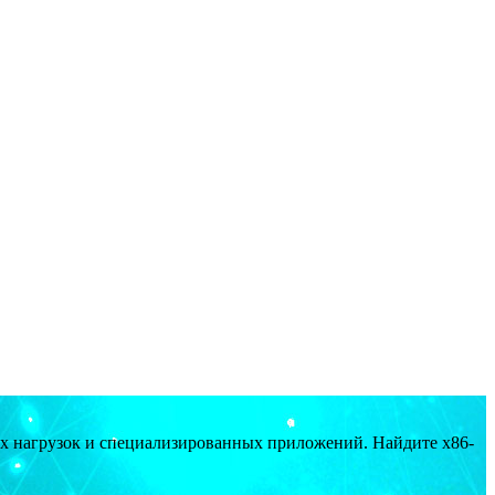
ых нагрузок и специализированных приложений. Найдите x86-