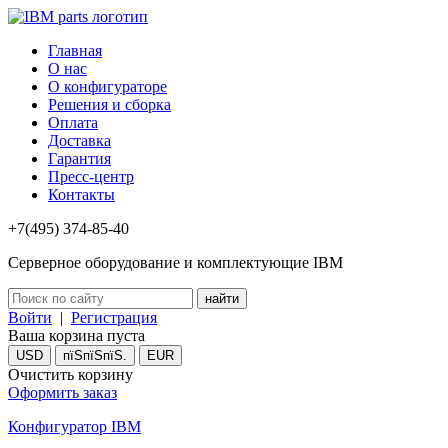
Главная
О нас
О конфигураторе
Решения и сборка
Оплата
Доставка
Гарантия
Пресс-центр
Контакты
+7(495) 374-85-40
Серверное оборудование и комплектующие IBM
Войти
|
Регистрация
Ваша корзина пуста
USD
пїЅпїЅпїЅ.
EUR
Очистить корзину
Оформить заказ
Конфигуратор IBM