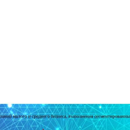
мпаний малого и среднего бизнеса, выполнения сегментированн