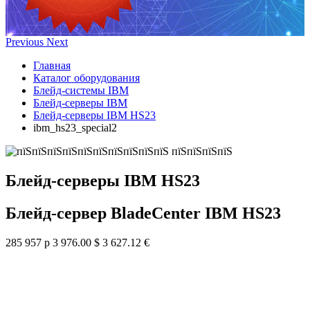
Previous
Next
Главная
Каталог оборудования
Блейд-системы IBM
Блейд-серверы IBM
Блейд-серверы IBM HS23
ibm_hs23_special2
Блейд-серверы IBM HS23
Блейд-сервер BladeCenter IBM HS23
285 957 р
3 976.00 $
3 627.12 €