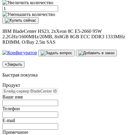
IBM BladeCenter HS23, 2xXeon 8C E5-2660 95W
2.2GHz/1600MHz/20MB, 8x8GB 8GB ECC DDR3 1333MHz
RDIMM, O/Bay 2.5in SAS
×
Закрыть
Быстрая покупка
Продукт
Ваше имя
Телефон
E-mail
Примечание