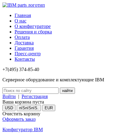
Главная
О нас
О конфигураторе
Решения и сборка
Оплата
Доставка
Гарантия
Пресс-центр
Контакты
+7(495) 374-85-40
Серверное оборудование и комплектующие IBM
Войти
|
Регистрация
Ваша корзина пуста
USD
пїЅпїЅпїЅ.
EUR
Очистить корзину
Оформить заказ
Конфигуратор IBM