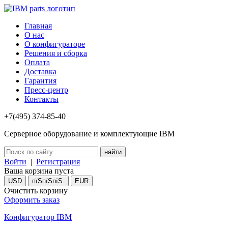
Главная
О нас
О конфигураторе
Решения и сборка
Оплата
Доставка
Гарантия
Пресс-центр
Контакты
+7(495) 374-85-40
Серверное оборудование и комплектующие IBM
Войти
|
Регистрация
Ваша корзина пуста
USD
пїЅпїЅпїЅ.
EUR
Очистить корзину
Оформить заказ
Конфигуратор IBM