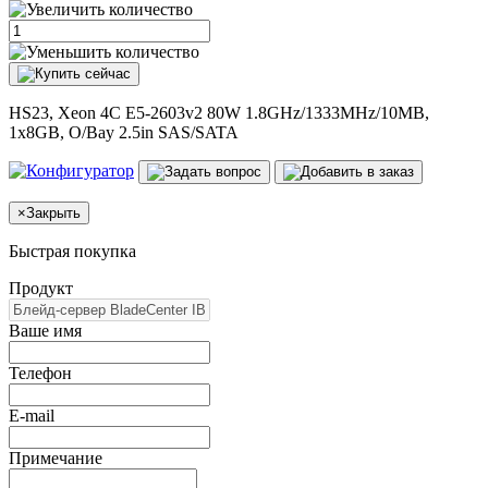
HS23, Xeon 4C E5-2603v2 80W 1.8GHz/1333MHz/10MB,
1x8GB, O/Bay 2.5in SAS/SATA
×
Закрыть
Быстрая покупка
Продукт
Ваше имя
Телефон
E-mail
Примечание