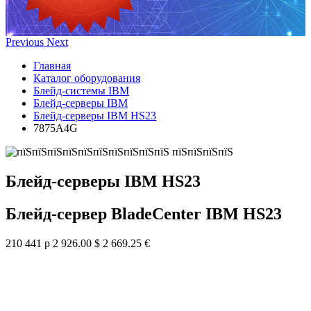
Previous
Next
Главная
Каталог оборудования
Блейд-системы IBM
Блейд-серверы IBM
Блейд-серверы IBM HS23
7875A4G
Блейд-серверы IBM HS23
Блейд-сервер BladeCenter IBM HS23
210 441 р
2 926.00 $
2 669.25 €