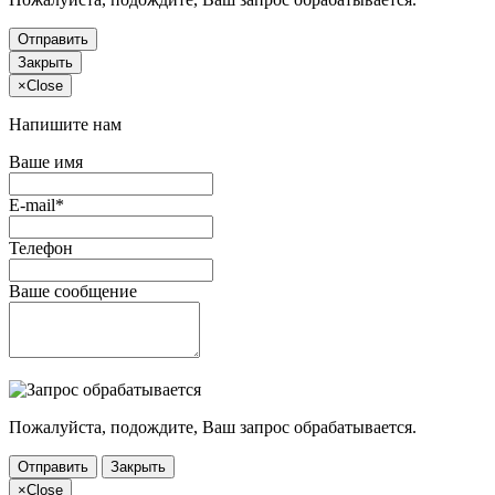
Отправить
Закрыть
×
Close
Напишите нам
Ваше имя
E-mail*
Телефон
Ваше сообщение
Пожалуйста, подождите, Ваш запрос обрабатывается.
Отправить
Закрыть
×
Close