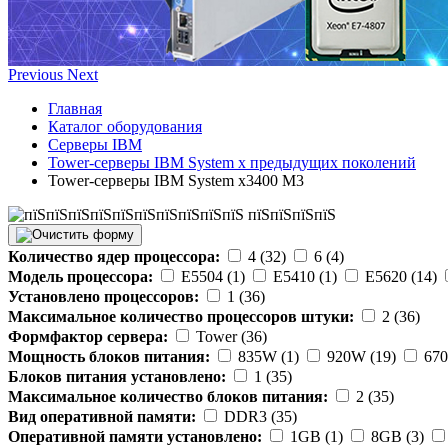
Previous
Next
Главная
Каталог оборудования
Серверы IBM
Tower-серверы IBM System x предыдущих поколений
Tower-серверы IBM System x3400 M3
Количество ядер процессора:
4 (32)
6 (4)
Модель процессора:
E5504 (1)
E5410 (1)
E5620 (14)
Установлено процессоров:
1 (36)
Максимальное количество процессоров штуки:
2 (36)
Формфактор сервера:
Tower (36)
Мощность блоков питания:
835W (1)
920W (19)
670
Блоков питания установлено:
1 (35)
Максимальное количество блоков питания:
2 (35)
Вид оперативной памяти:
DDR3 (35)
Оперативной памяти установлено:
1GB (1)
8GB (3)