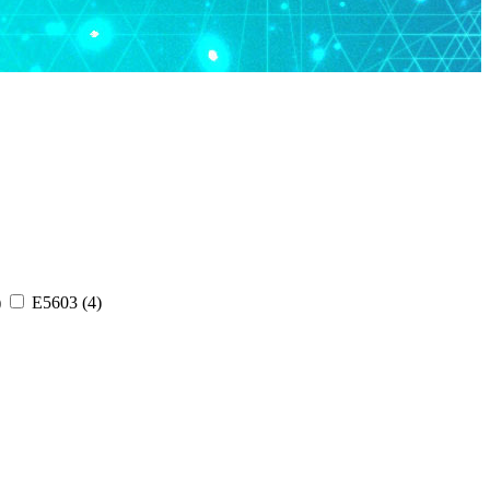
)
E5603 (4)