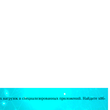
ых нагрузок и специализированных приложений. Найдите x86-