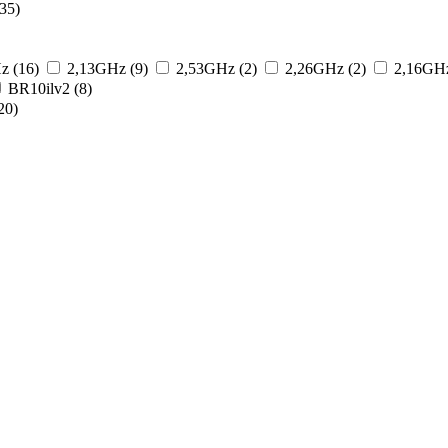
35)
z (16)
2,13GHz (9)
2,53GHz (2)
2,26GHz (2)
2,16GHz
BR10ilv2 (8)
20)