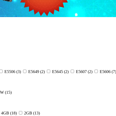
E5506 (3)
E5649 (2)
E5645 (2)
E5607 (2)
E5606 (7
W (15)
4GB (18)
2GB (13)