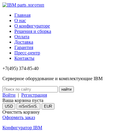
Главная
О нас
О конфигураторе
Решения и сборка
Оплата
Доставка
Гарантия
Пресс-центр
Контакты
+7(495) 374-85-40
Серверное оборудование и комплектующие IBM
Войти
|
Регистрация
Ваша корзина пуста
USD
пїЅпїЅпїЅ.
EUR
Очистить корзину
Оформить заказ
Конфигуратор IBM