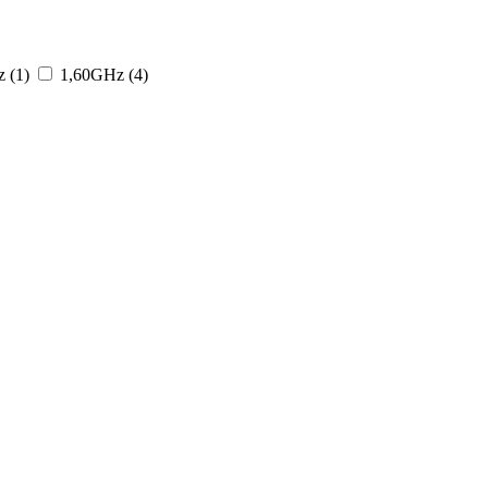
 (1)
1,60GHz (4)