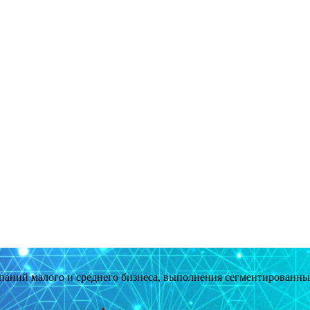
мпаний малого и среднего бизнеса, выполнения сегментированн