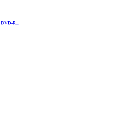
 DVD-R...