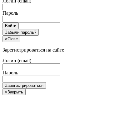
Логин (email)
Пароль
Войти
Забыли пароль?
×
Close
Зарегистрироваться на сайте
Логин (email)
Пароль
Зарегистрироваться
×
Закрыть