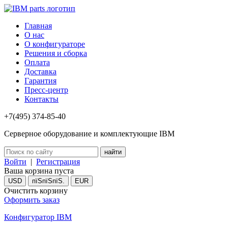
Главная
О нас
О конфигураторе
Решения и сборка
Оплата
Доставка
Гарантия
Пресс-центр
Контакты
+7(495) 374-85-40
Серверное оборудование и комплектующие IBM
Войти
|
Регистрация
Ваша корзина пуста
USD
пїЅпїЅпїЅ.
EUR
Очистить корзину
Оформить заказ
Конфигуратор IBM