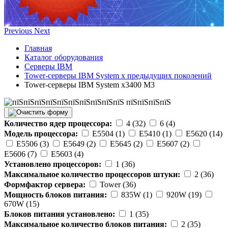
Previous
Next
Главная
Каталог оборудования
Серверы IBM
Tower-серверы IBM System x предыдущих поколений
Tower-серверы IBM System x3400 M3
Количество ядер процессора:
4 (32)
6 (4)
Модель процессора:
E5504 (1)
E5410 (1)
E5620 (14)
E5506 (3)
E5649 (2)
E5645 (2)
E5607 (2)
E5606 (7)
E5603 (4)
Установлено процессоров:
1 (36)
Максимальное количество процессоров штуки:
2 (36)
Формфактор сервера:
Tower (36)
Мощность блоков питания:
835W (1)
920W (19)
670W (15)
Блоков питания установлено:
1 (35)
Максимальное количество блоков питания:
2 (35)