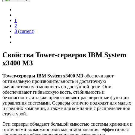
1
2
3
(current)
Свойства Tower-серверов IBM System
x3400 M3
Tower-серверы IBM System x3400 M3
обеспечивают
оптимальную производительность и достаточную
вычислительную мощность по доступной цене. Они
обеспечивают гибвысокую кость, стабильность и
безопасность, а также предоставляют расширенные функции
управления системами. Серверы отлично подходят для малых
и средних компаний, а также для компаний с распределенной
структурой.
Эти серверы обладают большой емкостью системы хранения и
отличными возможностями масштабирования. Эффективная
конструкция обеспечивает снижение расходов на