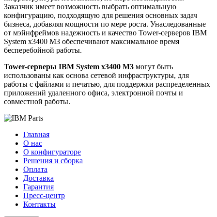
Заказчик имеет возможность выбрать оптимальную
конфигурацию, подходящую для решения основных задач
бизнеса, добавляя мощности по мере роста. Унаследованные
от мэйнфреймов надежность и качество Tower-серверов IBM
System x3400 M3 обеспечивают максимальное время
бесперебойной работы.
Tower-серверы IBM System x3400 M3
могут быть
использованы как основа сетевой инфраструктуры, для
работы с файлами и печатью, для поддержки распределенных
приложений удаленного офиса, электронной почты и
совместной работы.
Главная
О нас
О конфигураторе
Решения и сборка
Оплата
Доставка
Гарантия
Пресс-центр
Контакты