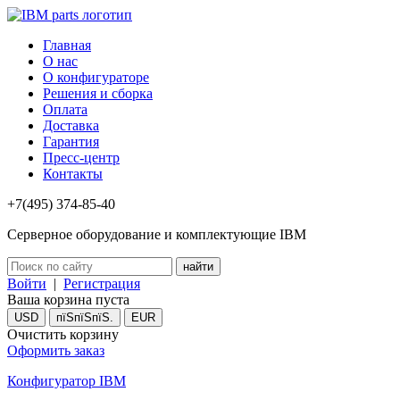
Главная
О нас
О конфигураторе
Решения и сборка
Оплата
Доставка
Гарантия
Пресс-центр
Контакты
+7(495) 374-85-40
Серверное оборудование и комплектующие IBM
Войти
|
Регистрация
Ваша корзина пуста
USD
пїЅпїЅпїЅ.
EUR
Очистить корзину
Оформить заказ
Конфигуратор IBM