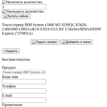
Tower-сервер IBM System x3400 M3 XDPQC-E5620-
2.40(1066/12M)/1x4G/0 SATA/SAS HS 3.5inches/M5014/920W
Express (7379PAA)
×
Закрыть
Быстрая покупка
Продукт
Ваше имя
Телефон
E-mail
Примечание