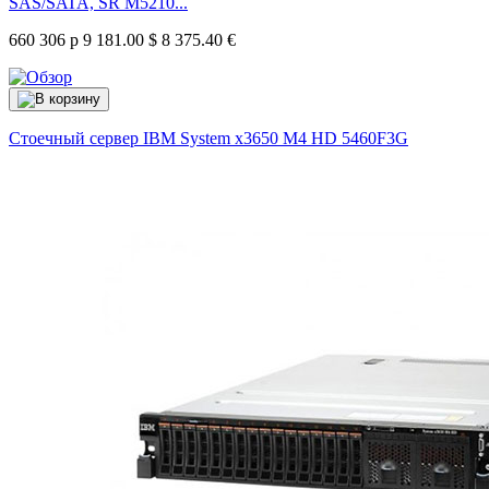
SAS/SATA, SR M5210...
660 306 р
9 181.00 $
8 375.40 €
Стоечный сервер IBM System x3650 M4 HD
5460F3G