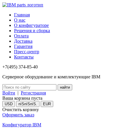
Главная
О нас
О конфигураторе
Решения и сборка
Оплата
Доставка
Гарантия
Пресс-центр
Контакты
+7(495) 374-85-40
Серверное оборудование и комплектующие IBM
Войти
|
Регистрация
Ваша корзина пуста
USD
пїЅпїЅпїЅ.
EUR
Очистить корзину
Оформить заказ
Конфигуратор IBM