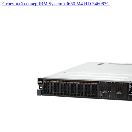
Стоечный сервер IBM System x3650 M4 HD
546083G