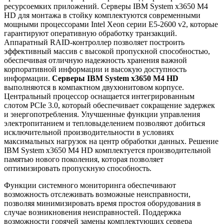
ресурсоемких приложений. Серверы IBM System x3650 M4
HD для монтажа в стойку комплектуются современными
мощными процессорами Intel Xeon серии E5-2600 v2, которые
гарантируют оперативную обработку транзакций.
Аппаратный RAID-контроллер позволяет построить
эффективный массив с высокой пропускной способностью,
обеспечивая отличную надежность хранения важной
корпоративной информации и высокую доступность
информации.
Серверы IBM System x3650 M4 HD
выполняются в компактном двухюнитовом корпусе.
Центральный процессор оснащается интегрированным
слотом PCIe 3.0, который обеспечивает сокращение задержек
и энергопотребления. Улучшенные функции управления
электропитанием и тепловыделением позволяют добиться
исключительной производительности в условиях
максимальных нагрузок на центр обработки данных. Решение
IBM System x3650 M4 HD комплектуется производительной
памятью нового поколения, которая позволяет
оптимизировать пропускную способность.
Функции системного мониторинга обеспечивают
возможность отслеживать возможные неисправности,
позволяя минимизировать время простоя оборудования в
случае возникновения неисправностей. Поддержка
возможности горячей замены комплектующих сервера