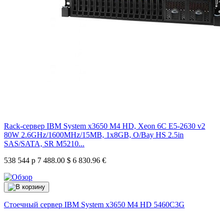
Rack-сервер IBM System x3650 M4 HD, Xeon 6C E5-2630 v2
80W 2.6GHz/1600MHz/15MB, 1x8GB, O/Bay HS 2.5in
SAS/SATA, SR M5210...
538 544 р
7 488.00 $
6 830.96 €
Стоечный сервер IBM System x3650 M4 HD
5460C3G