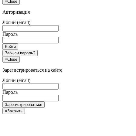
×
Close
Авторизация
Логин (email)
Пароль
Войти
Забыли пароль?
×
Close
Зарегистрироваться на сайте
Логин (email)
Пароль
Зарегистрироваться
×
Закрыть