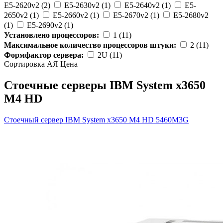
E5-2620v2 (2)
E5-2630v2 (1)
E5-2640v2 (1)
E5-
2650v2 (1)
E5-2660v2 (1)
E5-2670v2 (1)
E5-2680v2
(1)
E5-2690v2 (1)
Установлено процессоров:
1 (11)
Максимальное количество процессоров штуки:
2 (11)
Формфактор сервера:
2U (11)
Сортировка А
Я
Ценa
Стоечные серверы IBM System x3650
M4 HD
Стоечный сервер IBM System x3650 M4 HD
5460M3G