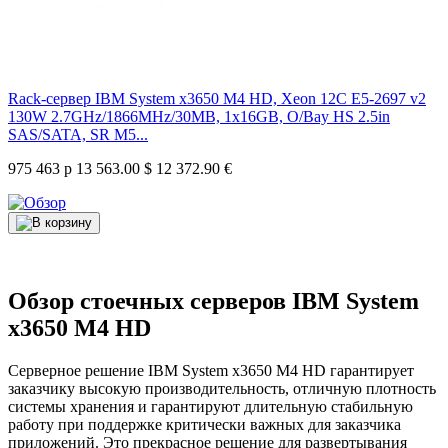
Rack-сервер IBM System x3650 M4 HD, Xeon 12C E5-2697 v2
130W 2.7GHz/1866MHz/30MB, 1x16GB, O/Bay HS 2.5in
SAS/SATA, SR M5...
975 463 р
13 563.00 $
12 372.90 €
Обзор стоечных серверов IBM System
x3650 M4 HD
Серверное решение IBM System x3650 M4 HD гарантирует
заказчику высокую производительность, отличную плотность
системы хранения и гарантируют длительную стабильную
работу при поддержке критически важных для заказчика
приложений. Это прекрасное решение для развертывания