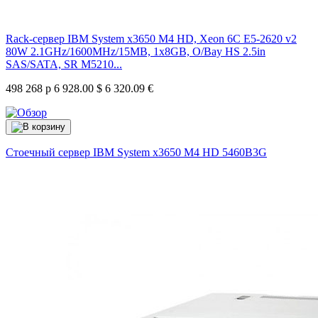
Rack-сервер IBM System x3650 M4 HD, Xeon 6C E5-2620 v2
80W 2.1GHz/1600MHz/15MB, 1x8GB, O/Bay HS 2.5in
SAS/SATA, SR M5210...
498 268 р
6 928.00 $
6 320.09 €
Стоечный сервер IBM System x3650 M4 HD
5460B3G