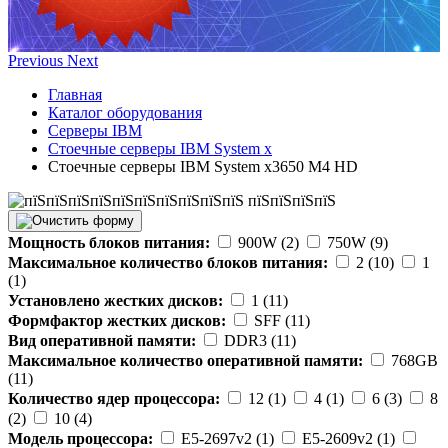
Previous
Next
Главная
Каталог оборудования
Серверы IBM
Стоечные серверы IBM System x
Стоечные серверы IBM System x3650 M4 HD
Мощность блоков питания:
900W (2)
750W (9)
Максимальное количество блоков питания:
2 (10)
1
(1)
Установлено жестких дисков:
1 (11)
Формфактор жестких дисков:
SFF (11)
Вид оперативной памяти:
DDR3 (11)
Максимальное количество оперативной памяти:
768GB
(11)
Количество ядер процессора:
12 (1)
4 (1)
6 (3)
8
(2)
10 (4)
Модель процессора:
E5-2697v2 (1)
E5-2609v2 (1)