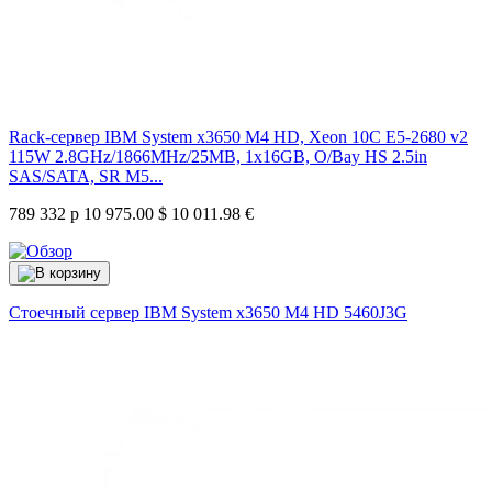
Rack-сервер IBM System x3650 M4 HD, Xeon 10C E5-2680 v2
115W 2.8GHz/1866MHz/25MB, 1x16GB, O/Bay HS 2.5in
SAS/SATA, SR M5...
789 332 р
10 975.00 $
10 011.98 €
Стоечный сервер IBM System x3650 M4 HD
5460J3G