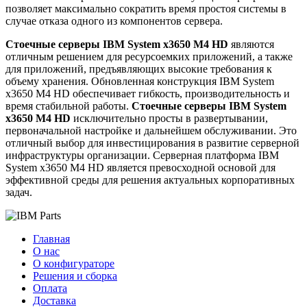
позволяет максимально сократить время простоя системы в
случае отказа одного из компонентов сервера.
Стоечные серверы IBM System x3650 M4 HD
являются
отличным решением для ресурсоемких приложений, а также
для приложений, предъявляющих высокие требования к
объему хранения. Обновленная конструкция IBM System
x3650 M4 HD обеспечивает гибкость, производительность и
время стабильной работы.
Стоечные серверы IBM System
x3650 M4 HD
исключительно просты в развертывании,
первоначальной настройке и дальнейшем обслуживании. Это
отличный выбор для инвестицирования в развитие серверной
инфраструктуры организации. Серверная платформа IBM
System x3650 M4 HD является превосходной основой для
эффективной среды для решения актуальных корпоративных
задач.
Главная
О нас
О конфигураторе
Решения и сборка
Оплата
Доставка