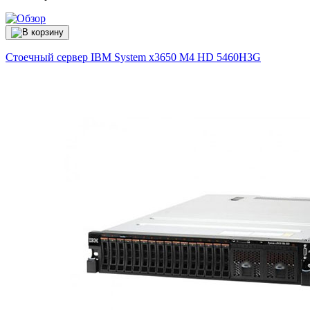
Стоечный сервер IBM System x3650 M4 HD
5460H3G