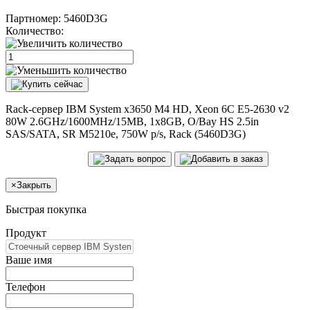
Партномер:
5460D3G
Количество:
Rack-сервер IBM System x3650 M4 HD, Xeon 6C E5-2630 v2
80W 2.6GHz/1600MHz/15MB, 1x8GB, O/Bay HS 2.5in
SAS/SATA, SR M5210e, 750W p/s, Rack (5460D3G)
×
Закрыть
Быстрая покупка
Продукт
Ваше имя
Телефон