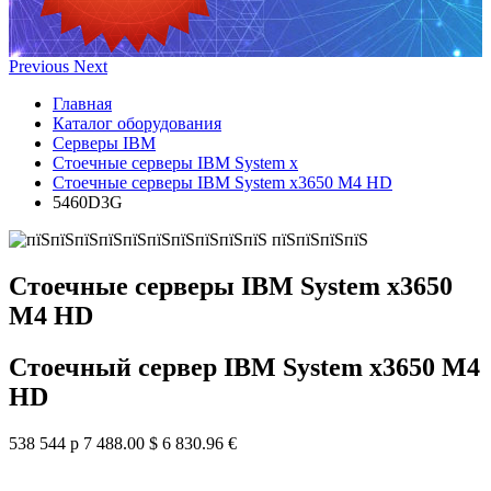
Previous
Next
Главная
Каталог оборудования
Серверы IBM
Стоечные серверы IBM System x
Стоечные серверы IBM System x3650 M4 HD
5460D3G
Стоечные серверы IBM System x3650
M4 HD
Стоечный сервер IBM System x3650 M4
HD
538 544 р
7 488.00 $
6 830.96 €