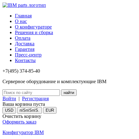
Главная
О нас
О конфигураторе
Решения и сборка
Оплата
Доставка
Гарантия
Пресс-центр
Контакты
+7(495) 374-85-40
Серверное оборудование и комплектующие IBM
Войти
|
Регистрация
Ваша корзина пуста
USD
пїЅпїЅпїЅ.
EUR
Очистить корзину
Оформить заказ
Конфигуратор IBM