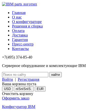
Главная
О нас
О конфигураторе
Решения и сборка
Оплата
Доставка
Гарантия
Пресс-центр
Контакты
+7(495) 374-85-40
Серверное оборудование и комплектующие IBM
Войти
|
Регистрация
Ваша корзина пуста
USD
пїЅпїЅпїЅ.
EUR
Очистить корзину
Оформить заказ
Конфигуратор IBM