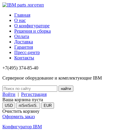
Главная
О нас
О конфигураторе
Решения и сборка
Оплата
Доставка
Гарантия
Пресс-центр
Контакты
+7(495) 374-85-40
Серверное оборудование и комплектующие IBM
Войти
|
Регистрация
Ваша корзина пуста
USD
пїЅпїЅпїЅ.
EUR
Очистить корзину
Оформить заказ
Конфигуратор IBM