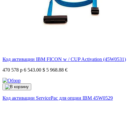
Код активации IBM FICON w / CUP Activation (45W0531)
470 578 р
6 543.00 $
5 968.88 €
Код активации ServicePac для опции IBM
45W0529