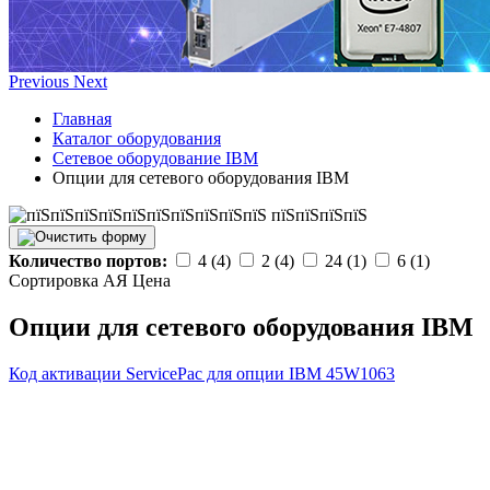
Previous
Next
Главная
Каталог оборудования
Сетевое оборудование IBM
Опции для сетевого оборудования IBM
Количество портов:
4 (4)
2 (4)
24 (1)
6 (1)
Сортировка А
Я
Ценa
Опции для сетевого оборудования IBM
Код активации ServicePac для опции IBM
45W1063