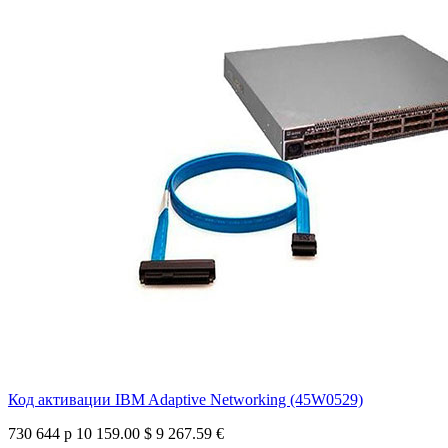
Код активации IBM Adaptive Networking (45W0529)
730 644 р
10 159.00 $
9 267.59 €