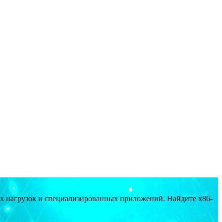
ых нагрузок и специализированных приложений. Найдите x86-