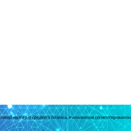
мпаний малого и среднего бизнеса, выполнения сегментированн