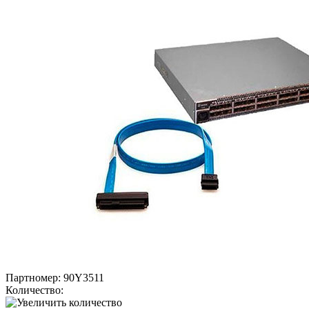
Партномер:
90Y3511
Количество: