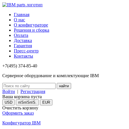
Главная
О нас
О конфигураторе
Решения и сборка
Оплата
Доставка
Гарантия
Пресс-центр
Контакты
+7(495) 374-85-40
Серверное оборудование и комплектующие IBM
Войти
|
Регистрация
Ваша корзина пуста
USD
пїЅпїЅпїЅ.
EUR
Очистить корзину
Оформить заказ
Конфигуратор IBM