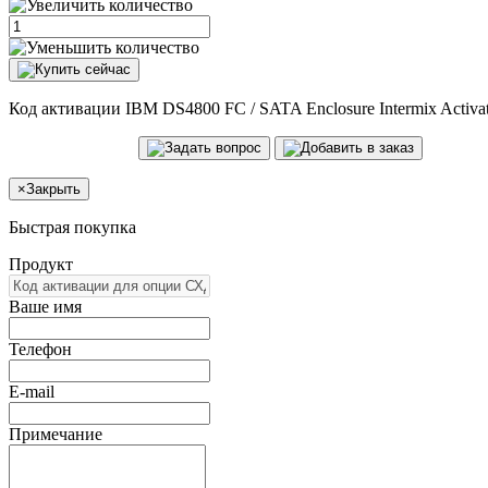
Код активации IBM DS4800 FC / SATA Enclosure Intermix Activa
×
Закрыть
Быстрая покупка
Продукт
Ваше имя
Телефон
E-mail
Примечание