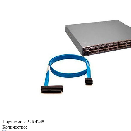
Партномер:
22R4248
Количество: