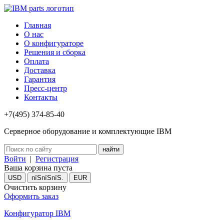
Главная
О нас
О конфигураторе
Решения и сборка
Оплата
Доставка
Гарантия
Пресс-центр
Контакты
+7(495) 374-85-40
Серверное оборудование и комплектующие IBM
Войти
|
Регистрация
Ваша корзина пуста
USD
пїЅпїЅпїЅ.
EUR
Очистить корзину
Оформить заказ
Конфигуратор IBM