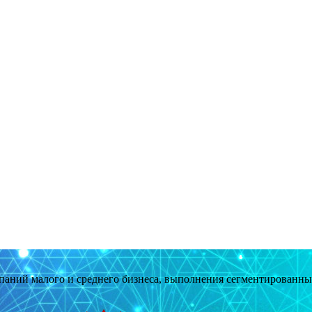
мпаний малого и среднего бизнеса, выполнения сегментированн