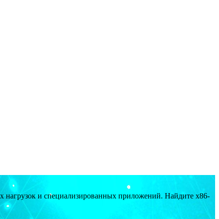
ых нагрузок и специализированных приложений. Найдите x86-