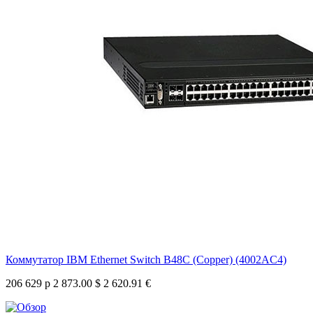
Коммутатор IBM Ethernet Switch B48C (Copper) (4002AC4)
206 629 р
2 873.00 $
2 620.91 €