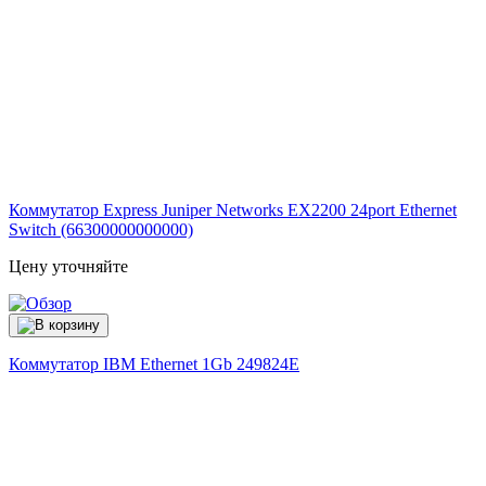
Коммутатор Express Juniper Networks EX2200 24port Ethernet
Switch (66300000000000)
Цену уточняйте
Коммутатор IBM Ethernet 1Gb
249824E