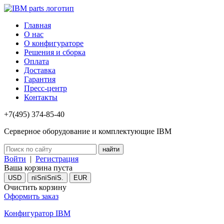
Главная
О нас
О конфигураторе
Решения и сборка
Оплата
Доставка
Гарантия
Пресс-центр
Контакты
+7(495) 374-85-40
Серверное оборудование и комплектующие IBM
Войти
|
Регистрация
Ваша корзина пуста
USD
пїЅпїЅпїЅ.
EUR
Очистить корзину
Оформить заказ
Конфигуратор IBM