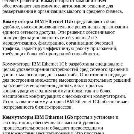
сетевых решений. Коммутаторы от компании IBM
обеспечивают экономичное, автономное решение для
развертывания в организациях малого и среднего бизнеса.
Коммутаторы IBM Ethernet 1Gb
представляют собой
удобное, высокопроизводительное решение для организации
единого сетевого доступа. Эти решения обеспечивают
полную функциональность сетей уровня 2 и 3
маршрутизацию, фильтрацию, организацию очередей
трафика, гарантируя эффективную работу приложений,
требующих большой пропускной способности.
Коммутаторы IBM Ethernet 1Gb разработаны специально с
целью удовлетворения потребностей сред сетевого хранения
данных малого и среднего масштаба. Они отлично подходят
для построения множества высокопроизводительных решений
на основе сетей хранения данных, как в простых
конфигурациях с одним коммутатором, так и в более
масштабных конфигурациях с несколькими коммутаторами.
Использование коммутаторов IBM Ethernet 1Gb обеспечивает
непрерывность бизнес-процессов.
Коммутаторы IBM Ethernet 1Gb
просты в установке и
эксплуатации, обеспечивают высокий уровень
производительности и обладают превосходными
возможностями масштабирования. Это простые в