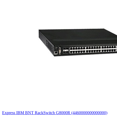
Express IBM BNT RackSwitch G8000R (4460000000000000)