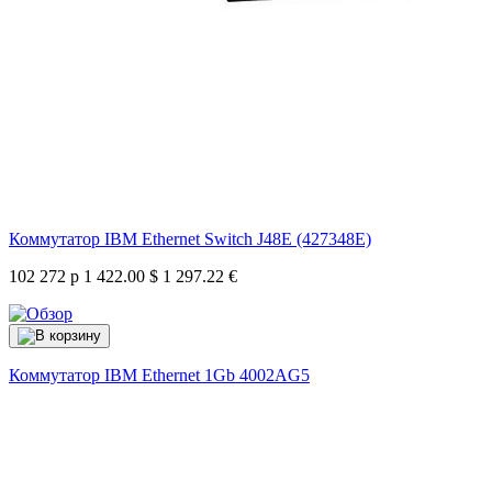
Коммутатор IBM Ethernet Switch J48E (427348E)
102 272 р
1 422.00 $
1 297.22 €
Коммутатор IBM Ethernet 1Gb
4002AG5