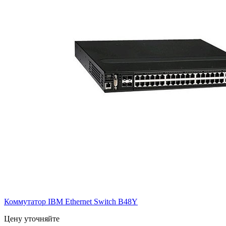
Коммутатор IBM Ethernet Switch B48Y
Цену уточняйте