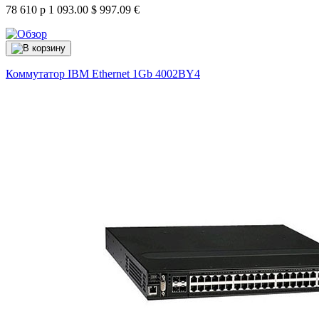
78 610 р
1 093.00 $
997.09 €
Коммутатор IBM Ethernet 1Gb
4002BY4