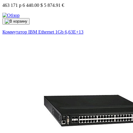
463 171 р
6 440.00 $
5 874.91 €
Коммутатор IBM Ethernet 1Gb
6,63E+13