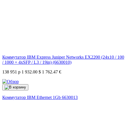
Коммутатор IBM Express Juniper Networks EX2200 (24x10 / 100
/ 1000 + 4xSFP / L3 / 19in) (6630010)
138 951 р
1 932.00 $
1 762.47 €
Коммутатор IBM Ethernet 1Gb
6630013