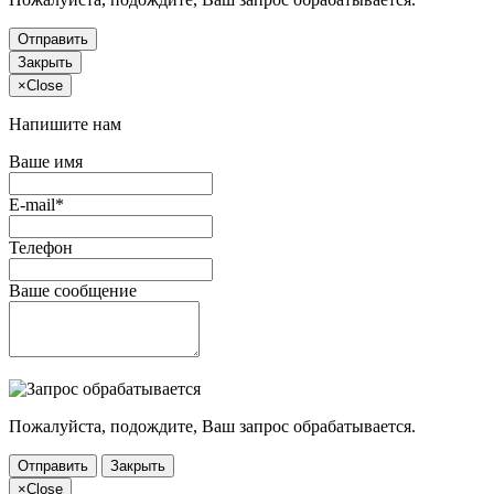
Отправить
Закрыть
×
Close
Напишите нам
Ваше имя
E-mail*
Телефон
Ваше сообщение
Пожалуйста, подождите, Ваш запрос обрабатывается.
Отправить
Закрыть
×
Close