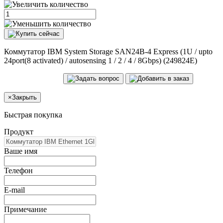
Коммутатор IBM System Storage SAN24B-4 Express (1U / upto
24port(8 activated) / autosensing 1 / 2 / 4 / 8Gbps) (249824E)
×
Закрыть
Быстрая покупка
Продукт
Ваше имя
Телефон
E-mail
Примечание