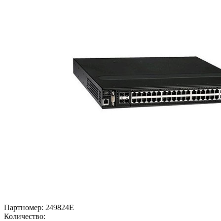
Партномер:
249824E
Количество: