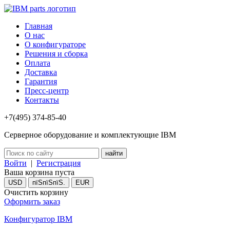
Главная
О нас
О конфигураторе
Решения и сборка
Оплата
Доставка
Гарантия
Пресс-центр
Контакты
+7(495) 374-85-40
Серверное оборудование и комплектующие IBM
Войти
|
Регистрация
Ваша корзина пуста
USD
пїЅпїЅпїЅ.
EUR
Очистить корзину
Оформить заказ
Конфигуратор IBM